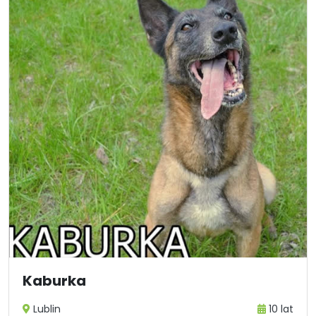
Kaburka
Lublin
10 lat