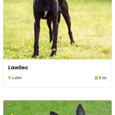
Lawilec
Lublin
8 lat