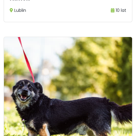
Lublin
10 lat