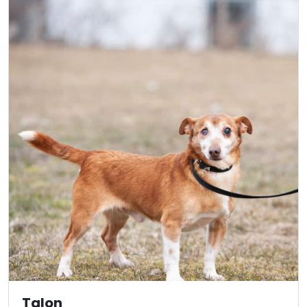
Talon