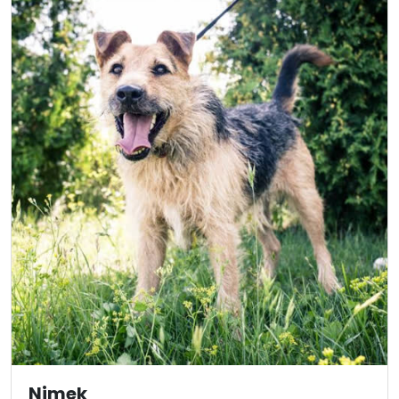
Nimek