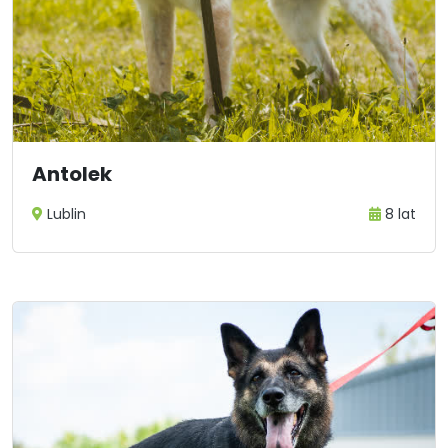
Antolek
Lublin
8 lat