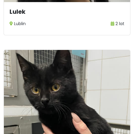
Lulek
Lublin
2 lat