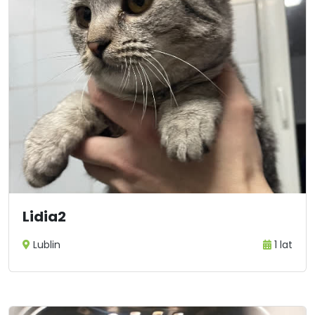
Lidia2
Lublin
1 lat