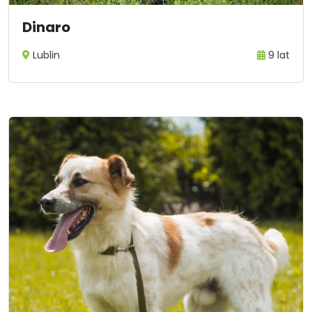
Dinaro
Lublin
9 lat