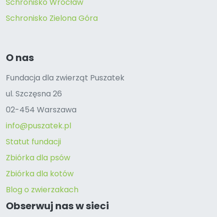
Schronisko Wrocław
Schronisko Zielona Góra
O nas
Fundacja dla zwierząt Puszatek
ul. Szczęsna 26
02-454 Warszawa
info@puszatek.pl
Statut fundacji
Zbiórka dla psów
Zbiórka dla kotów
Blog o zwierzakach
Obserwuj nas w sieci