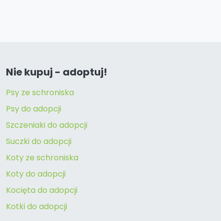
Nie kupuj - adoptuj!
Psy ze schroniska
Psy do adopcji
Szczeniaki do adopcji
Suczki do adopcji
Koty ze schroniska
Koty do adopcji
Kocięta do adopcji
Kotki do adopcji