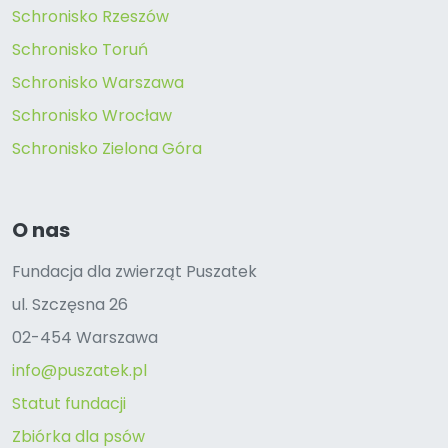
Schronisko Rzeszów
Schronisko Toruń
Schronisko Warszawa
Schronisko Wrocław
Schronisko Zielona Góra
O nas
Fundacja dla zwierząt Puszatek
ul. Szczęsna 26
02-454 Warszawa
info@puszatek.pl
Statut fundacji
Zbiórka dla psów