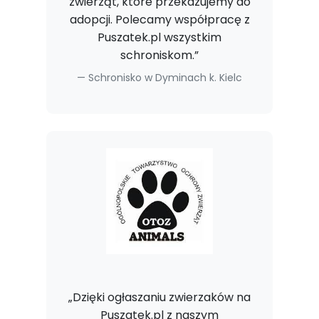
zwierząt, które przekazujemy do
adopcji. Polecamy współpracę z
Puszatek.pl wszystkim
schroniskom.”
Schronisko w Dyminach k. Kielc
„Dzięki ogłaszaniu zwierzaków na
Puszatek.pl z naszym