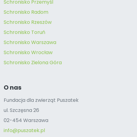
Schronisko Przemyśl
Schronisko Radom
Schronisko Rzeszów
Schronisko Toruń
Schronisko Warszawa
Schronisko Wrocław
Schronisko Zielona Góra
O nas
Fundacja dla zwierząt Puszatek
ul. Szczęsna 26
02-454 Warszawa
info@puszatek.pl