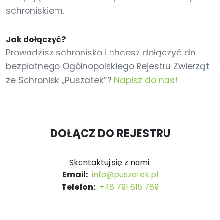
schroniskiem.
Jak dołączyć?
Prowadzisz schronisko i chcesz dołączyć do
bezpłatnego Ogólnopolskiego Rejestru Zwierząt
ze Schronisk „Puszatek”?
Napisz do nas!
DOŁĄCZ DO REJESTRU
Skontaktuj się z nami:
Email:
info@puszatek.pl
Telefon:
+48 791 615 789