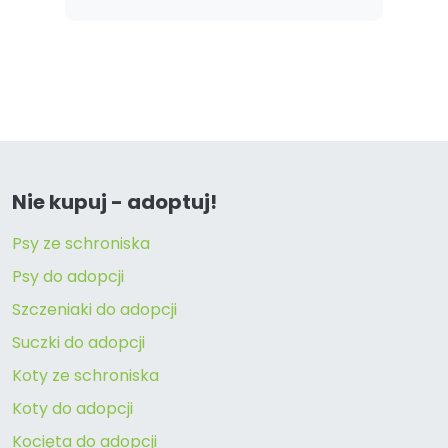
Nie kupuj - adoptuj!
Psy ze schroniska
Psy do adopcji
Szczeniaki do adopcji
Suczki do adopcji
Koty ze schroniska
Koty do adopcji
Kocięta do adopcji