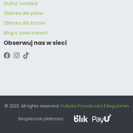
Statut fundacji
Zbiórka dla psów
Zbiórka dla kotów
Blog o zwierzakach
Obserwuj nas w sieci
© 2022. All rights reserved.
Polityka Prywatności
|
Regulamin
Bezpieczne płatności