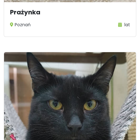
Prażynka
Poznań
lat