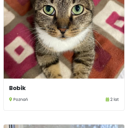
Bobik
Poznań
2 lat