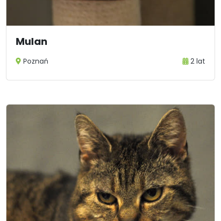
Mulan
Poznań
2 lat