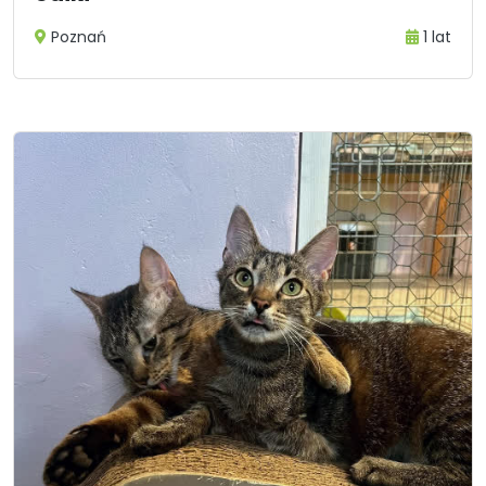
Poznań
1 lat