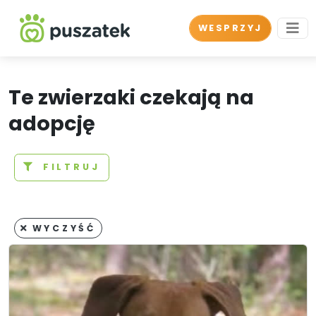
WESPRZYJ
Te zwierzaki czekają na
adopcję
FILTRUJ
WYCZYŚĆ