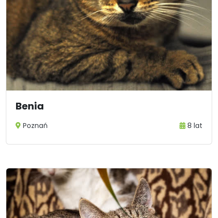
Benia
Poznań
8 lat