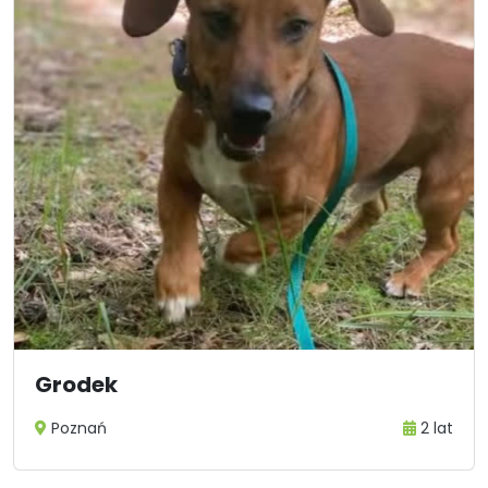
Grodek
Poznań
2 lat