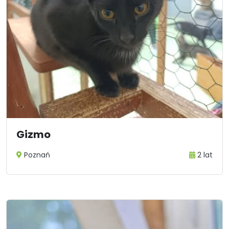
Gizmo
Poznań
2 lat