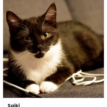
Saiki