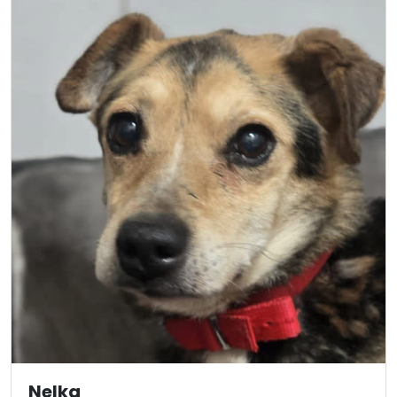
Nelka