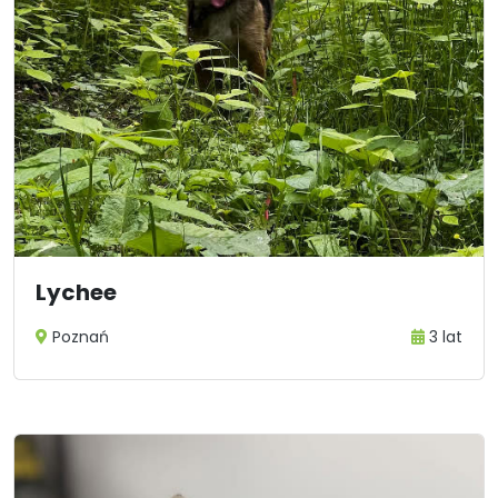
Lychee
Poznań
3 lat