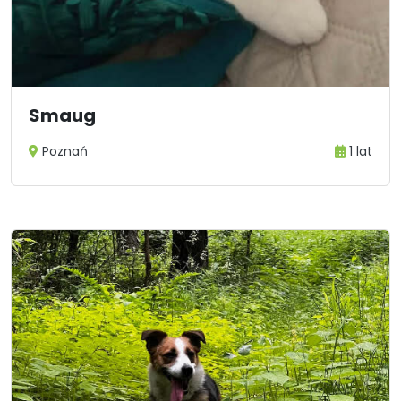
Smaug
Poznań
1 lat