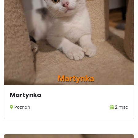
Martynka
Poznań
2 msc