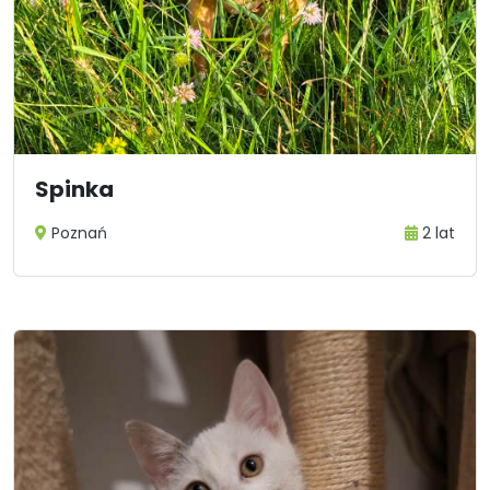
Spinka
Poznań
2 lat