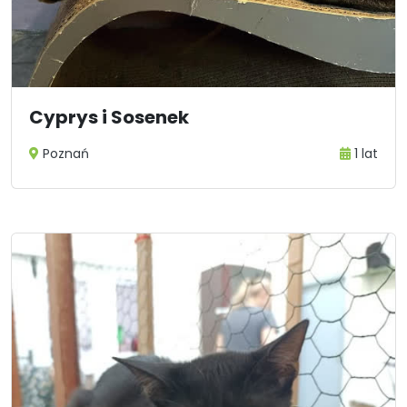
Cyprys i Sosenek
Poznań
1 lat