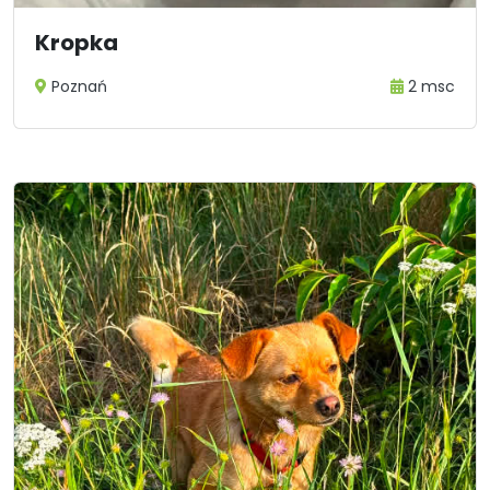
Kropka
Poznań
2 msc