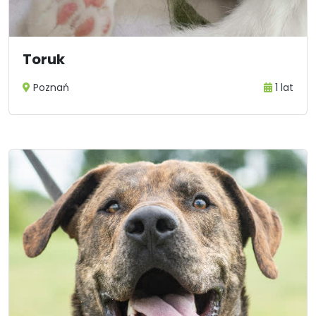
Toruk
Poznań
1 lat