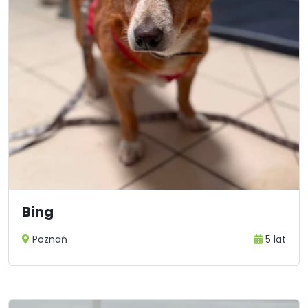
Bing
Poznań
5 lat