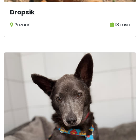
Dropsik
Poznań
18 msc