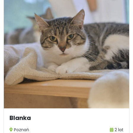
Blanka
Poznań
2 lat