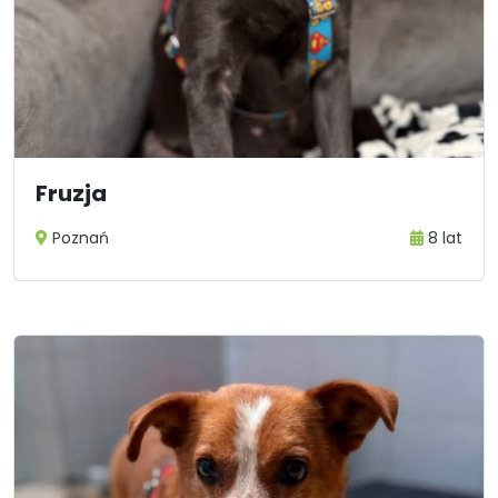
Fruzja
Poznań
8 lat