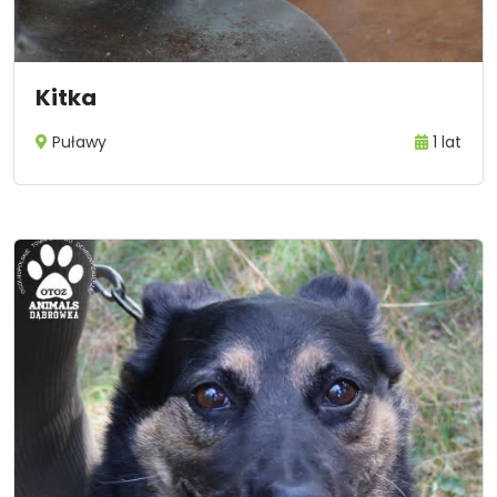
Kitka
Puławy
1 lat