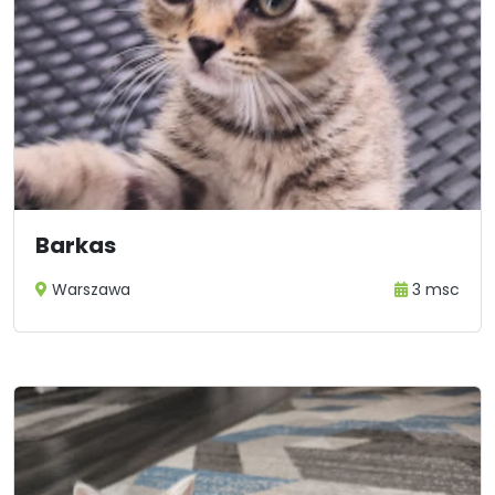
Barkas
Warszawa
3 msc