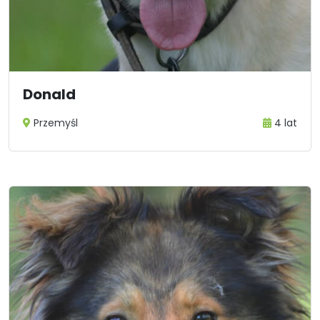
Donald
Przemyśl
4 lat