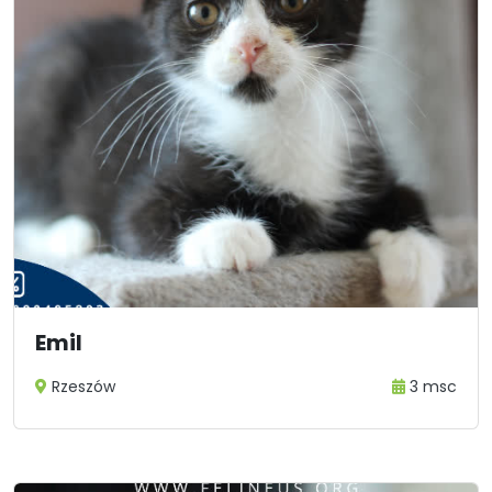
Emil
Rzeszów
3 msc