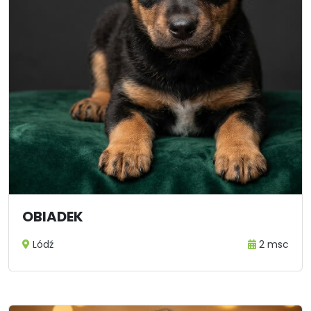
OBIADEK
Lódź
2 msc