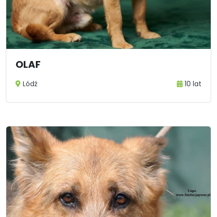
OLAF
Lódź
10 lat