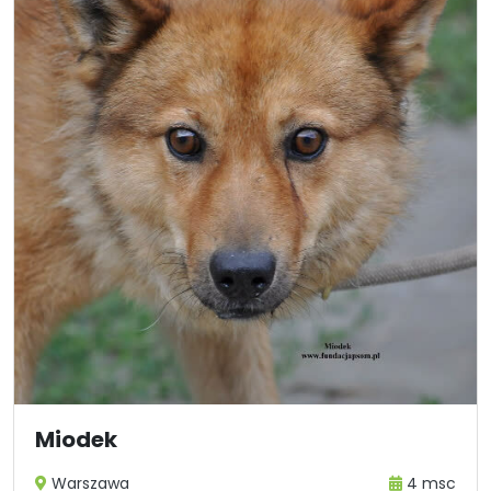
Miodek
Warszawa
4 msc