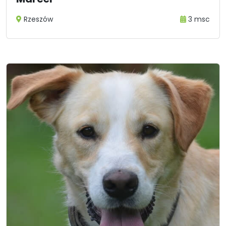
Rzeszów
3 msc