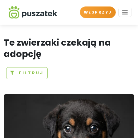
WESPRZYJ
Te zwierzaki czekają na
adopcję
FILTRUJ