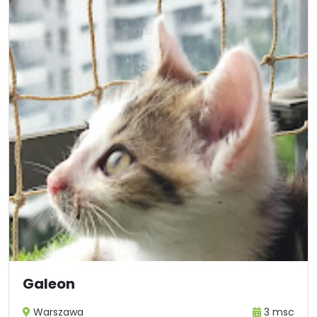
Galeon
Warszawa
3 msc