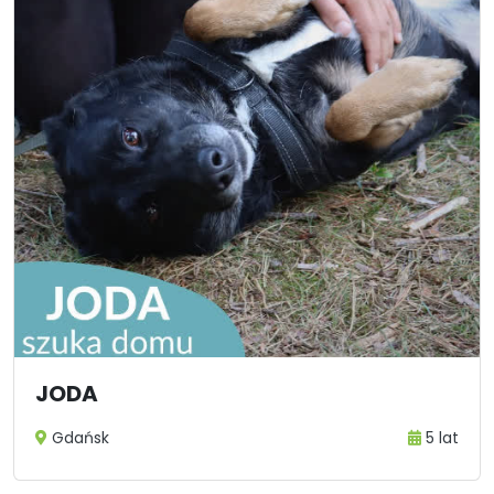
JODA
Gdańsk
5 lat