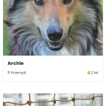
Archie
Przemyśl
2 lat