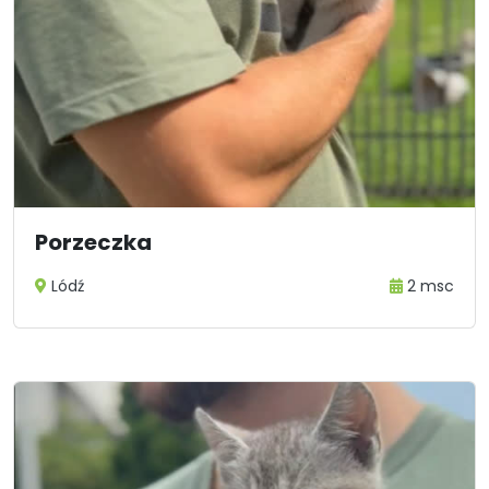
Porzeczka
Lódź
2 msc