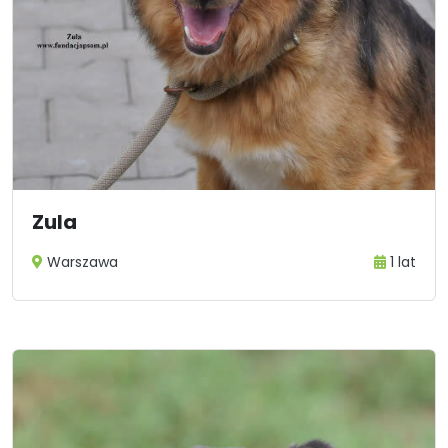
Zula
Warszawa
1 lat