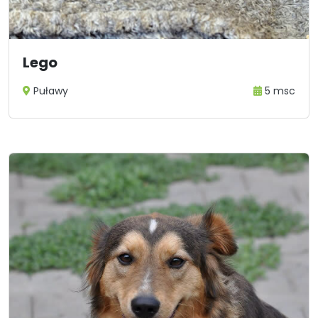
Lego
Puławy
5 msc