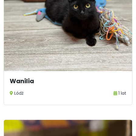
Wanilia
Lódź
1 lat