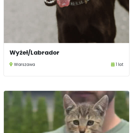
Wyżeł/Labrador
Warszawa
1 lat