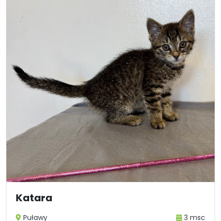
Katara
Puławy
3 msc