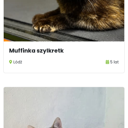
Muffinka szylkretk
Lódź
5 lat