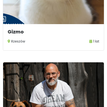
Gizmo
Rzeszów
1 lat