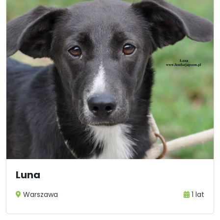
Luna
Warszawa
1 lat