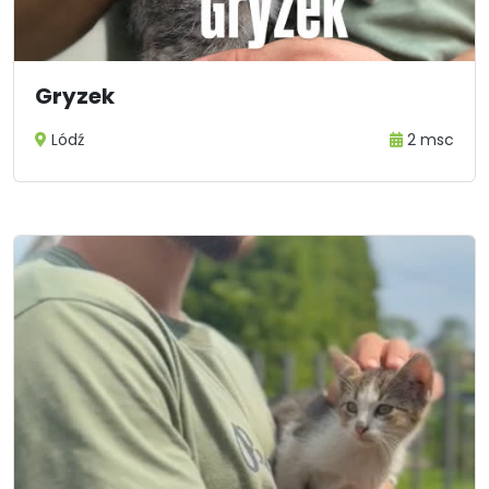
Gryzek
Lódź
2 msc