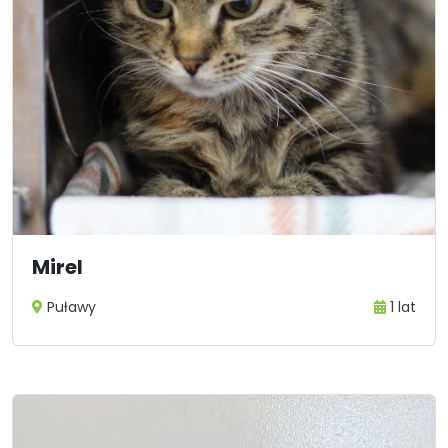
Mirel
Puławy
1 lat