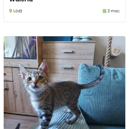
Lódź
3 msc