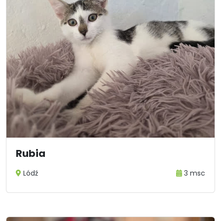
Rubia
Lódź
3 msc