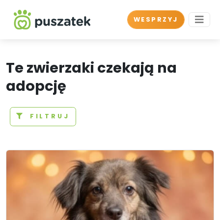
WESPRZYJ
Te zwierzaki czekają na
adopcję
FILTRUJ