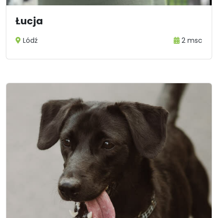
Łucja
Lódź
2 msc