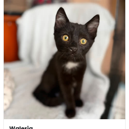
Waleria