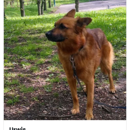
Urwis