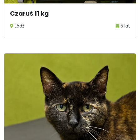
Czaruś 11 kg
Lódź
5 lat