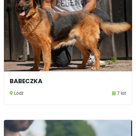
BABECZKA
Lódź
7 lat