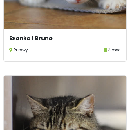
Bronka i Bruno
Puławy
3 msc