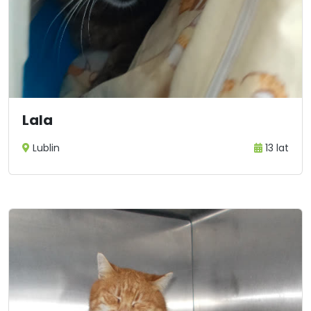
Lala
Lublin
13 lat