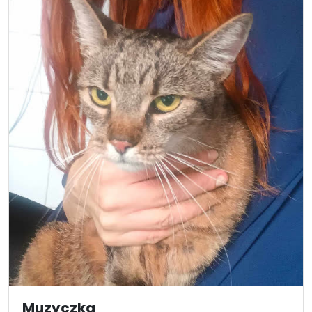
Muzyczka