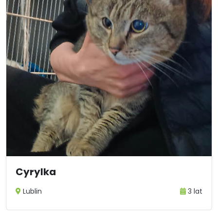
Cyrylka
Lublin
3 lat