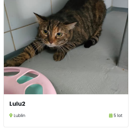
Lulu2
Lublin
5 lat