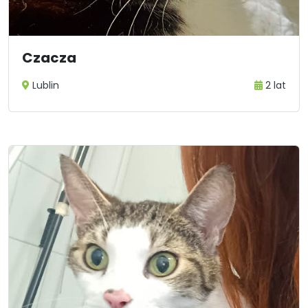
Czacza
Lublin
2 lat