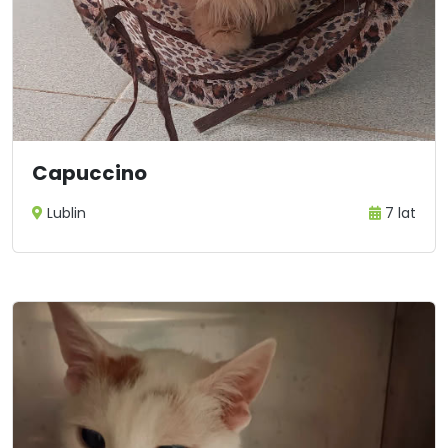
Capuccino
Lublin
7 lat