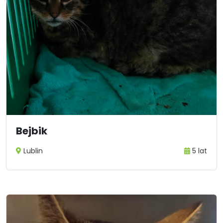
Bejbik
Lublin
5 lat