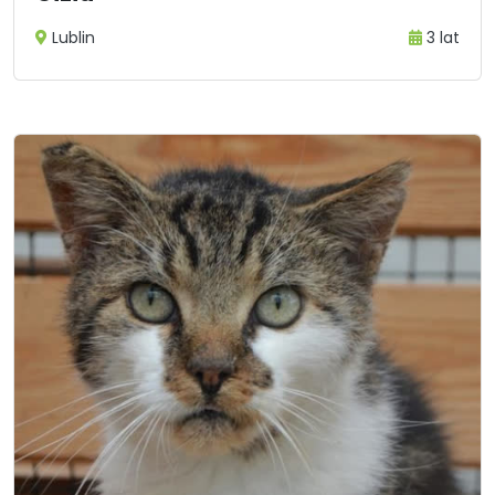
Lublin
3 lat