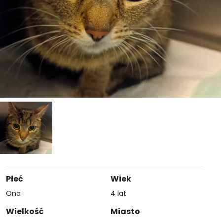
Płeć
Wiek
Ona
4 lat
Wielkość
Miasto