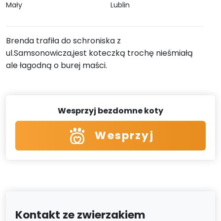
Mały
Lublin
Brenda trafiła do schroniska z
ul.Samsonowicza,jest koteczką trochę nieśmiałą
ale łagodną o burej maści.
Wesprzyj bezdomne koty
Wesprzyj
Kontakt ze zwierzakiem