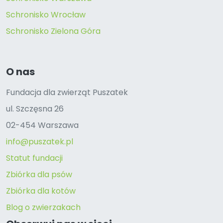
Schronisko Wrocław
Schronisko Zielona Góra
O nas
Fundacja dla zwierząt Puszatek
ul. Szczęsna 26
02-454 Warszawa
info@puszatek.pl
Statut fundacji
Zbiórka dla psów
Zbiórka dla kotów
Blog o zwierzakach