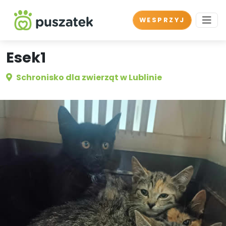
WESPRZYJ
Esek1
Schronisko dla zwierząt w Lublinie