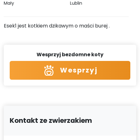
Mały
Lublin
Esek1 jest kotkiem dzikawym o maści burej .
Wesprzyj bezdomne koty
Wesprzyj
Kontakt ze zwierzakiem