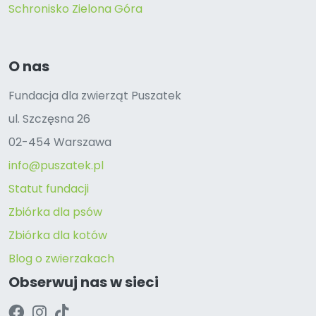
Schronisko Zielona Góra
O nas
Fundacja dla zwierząt Puszatek
ul. Szczęsna 26
02-454 Warszawa
info@puszatek.pl
Statut fundacji
Zbiórka dla psów
Zbiórka dla kotów
Blog o zwierzakach
Obserwuj nas w sieci