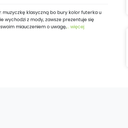
: muzyczkę klasyczną bo bury kolor futerka u
 nie wychodzi z mody, zawsze prezentuje się
o swoim miauczeniem o uwagę,
... więcej