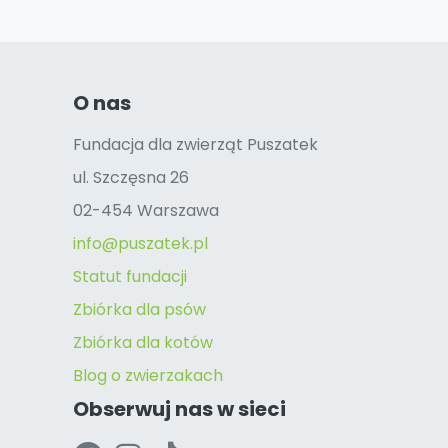
O nas
Fundacja dla zwierząt Puszatek
ul. Szczęsna 26
02-454 Warszawa
info@puszatek.pl
Statut fundacji
Zbiórka dla psów
Zbiórka dla kotów
Blog o zwierzakach
Obserwuj nas w sieci