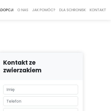
ADOPCJI
O NAS
JAK POMÓC?
DLA SCHRONISK
KONTAKT
Kontakt ze
zwierzakiem