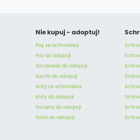
Nie kupuj - adoptuj!
Schr
Psy ze schroniska
Schro
Psy do adopcji
Schro
Szczeniaki do adopcji
Schro
Suczki do adopcji
Schron
Koty ze schroniska
Schro
Koty do adopcji
Schron
Kocięta do adopcji
Schro
Kotki do adopcji
Schro