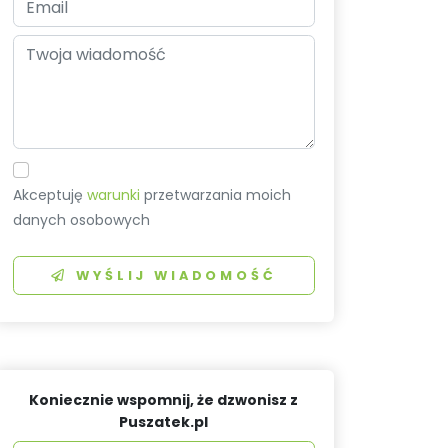
Akceptuję
warunki
przetwarzania moich
danych osobowych
WYŚLIJ WIADOMOŚĆ
Koniecznie wspomnij, że dzwonisz z
Puszatek.pl