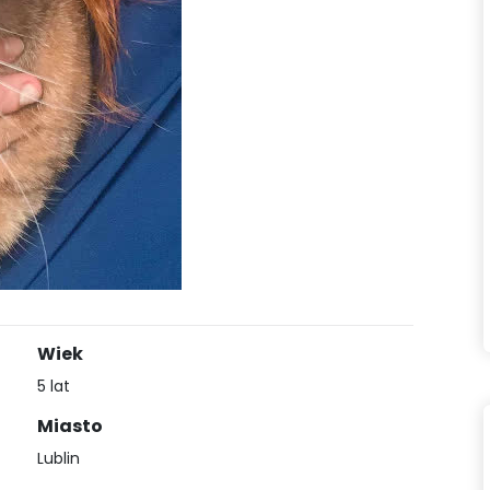
Wiek
5 lat
Miasto
Lublin