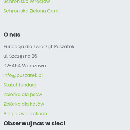
Schronisko Wrocław
Schronisko Zielona Góra
O nas
Fundacja dla zwierząt Puszatek
ul. Szczęsna 26
02-454 Warszawa
info@puszatek.pl
Statut fundacji
Zbiórka dla psów
Zbiórka dla kotów
Blog o zwierzakach
Obserwuj nas w sieci