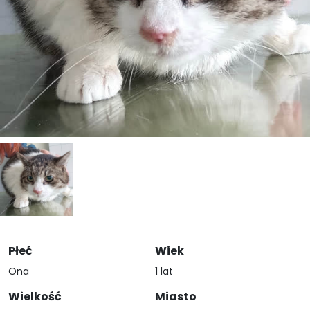
Płeć
Wiek
Ona
1 lat
Wielkość
Miasto