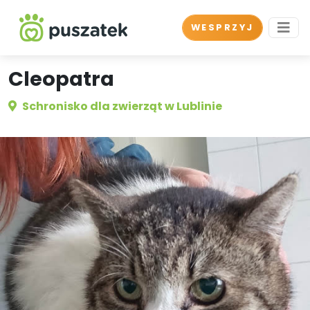
WESPRZYJ
Cleopatra
Schronisko dla zwierząt w Lublinie