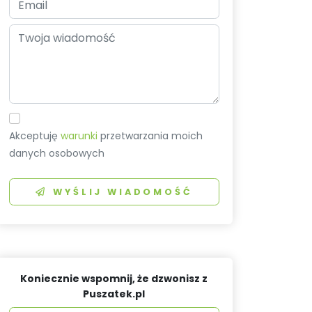
Akceptuję
warunki
przetwarzania moich
danych osobowych
WYŚLIJ WIADOMOŚĆ
Koniecznie wspomnij, że dzwonisz z
Puszatek.pl