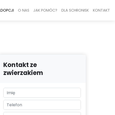
ADOPCJI
O NAS
JAK POMÓC?
DLA SCHRONISK
KONTAKT
Kontakt ze
zwierzakiem