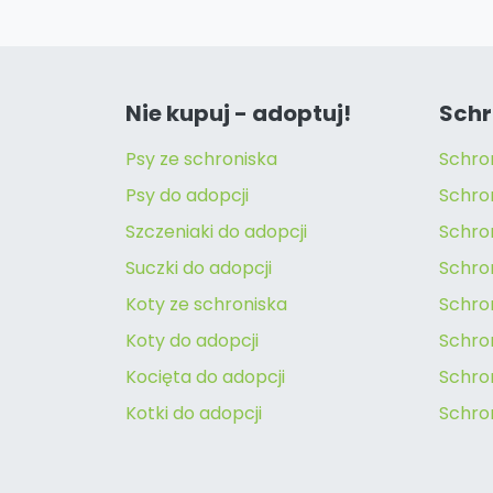
Nie kupuj - adoptuj!
Schr
Psy ze schroniska
Schro
Psy do adopcji
Schro
Szczeniaki do adopcji
Schro
Suczki do adopcji
Schron
Koty ze schroniska
Schro
Koty do adopcji
Schron
Kocięta do adopcji
Schro
Kotki do adopcji
Schro