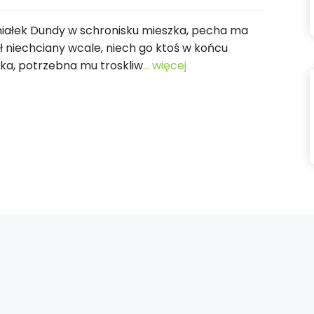
eśmiałek Dundy w schronisku mieszka, pecha ma
dł niechciany wcale, niech go ktoś w końcu
eka, potrzebna mu troskliw
... więcej