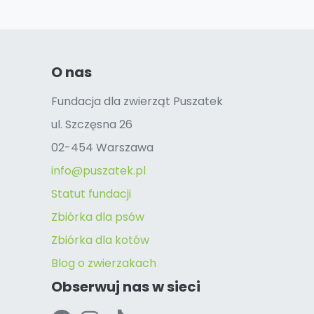
O nas
Fundacja dla zwierząt Puszatek
ul. Szczęsna 26
02-454 Warszawa
info@puszatek.pl
Statut fundacji
Zbiórka dla psów
Zbiórka dla kotów
Blog o zwierzakach
Obserwuj nas w sieci