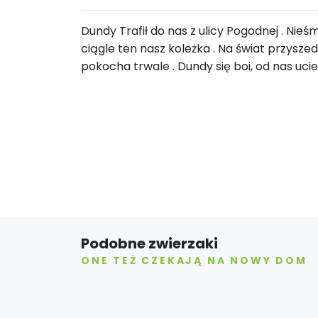
Dundy Trafił do nas z ulicy Pogodnej . Ni
ciągle ten nasz koleżka . Na świat przysze
pokocha trwale . Dundy się boi, od nas uci
Podobne zwierzaki
ONE TEŻ CZEKAJĄ NA NOWY DOM