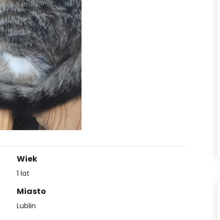
Wiek
1 lat
Miasto
Lublin