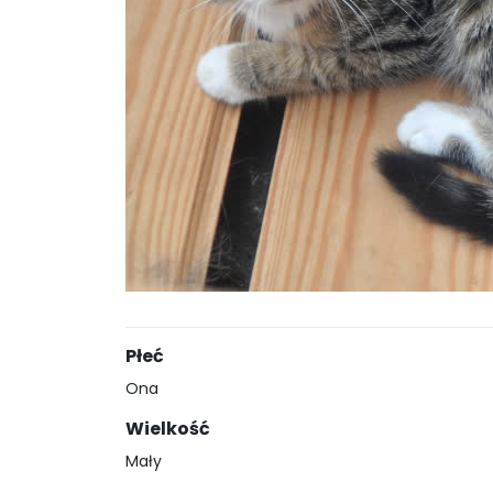
Płeć
Ona
Wielkość
Mały