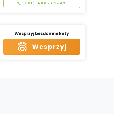
(81) 466-26-42
Wesprzyj bezdomne koty
Wesprzyj