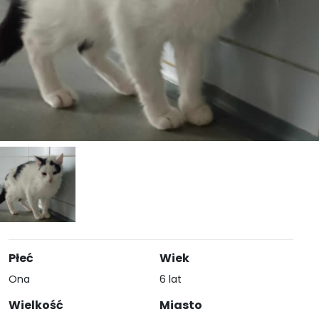
Płeć
Wiek
Ona
6 lat
Wielkość
Miasto