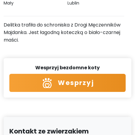
Mały
Lublin
Delitka trafiła do schroniska z Drogi Męczenników
Majdanka. Jest łagodną koteczką o biało-czarnej
maści.
Wesprzyj bezdomne koty
Wesprzyj
Kontakt ze zwierzakiem