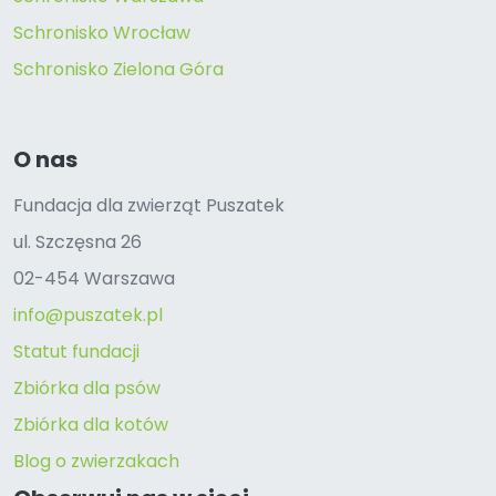
Schronisko Wrocław
Schronisko Zielona Góra
O nas
Fundacja dla zwierząt Puszatek
ul. Szczęsna 26
02-454 Warszawa
info@puszatek.pl
Statut fundacji
Zbiórka dla psów
Zbiórka dla kotów
Blog o zwierzakach