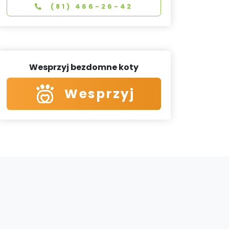
(81) 466-26-42
Wesprzyj bezdomne koty
Wesprzyj