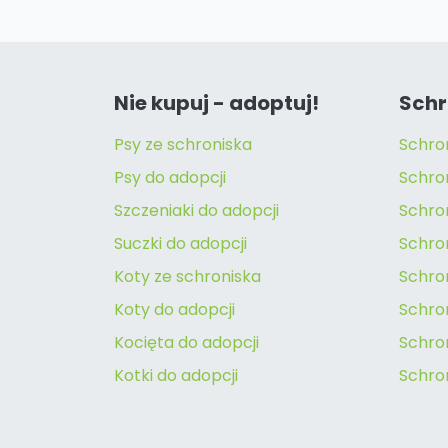
Nie kupuj - adoptuj!
Schr
Psy ze schroniska
Schro
Psy do adopcji
Schro
Szczeniaki do adopcji
Schro
Suczki do adopcji
Schron
Koty ze schroniska
Schro
Koty do adopcji
Schron
Kocięta do adopcji
Schro
Kotki do adopcji
Schro