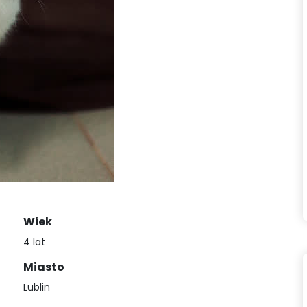
Wiek
4 lat
Miasto
Lublin