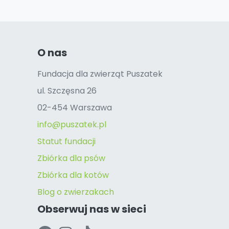
O nas
Fundacja dla zwierząt Puszatek
ul. Szczęsna 26
02-454 Warszawa
info@puszatek.pl
Statut fundacji
Zbiórka dla psów
Zbiórka dla kotów
Blog o zwierzakach
Obserwuj nas w sieci