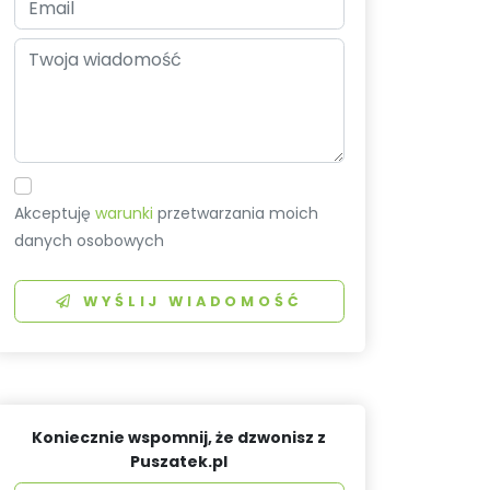
Akceptuję
warunki
przetwarzania moich
danych osobowych
WYŚLIJ WIADOMOŚĆ
Koniecznie wspomnij, że dzwonisz z
Puszatek.pl