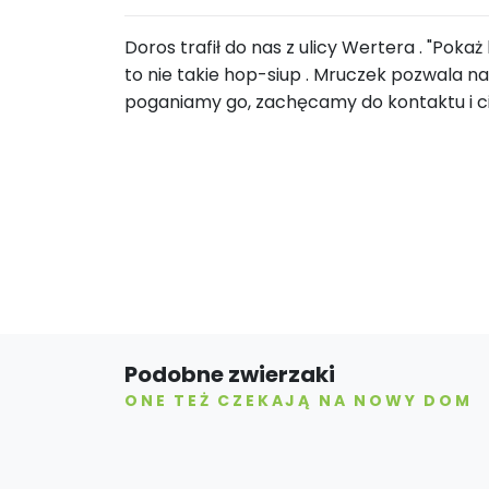
Doros trafił do nas z ulicy Wertera . "Pok
to nie takie hop-siup . Mruczek pozwala 
poganiamy go, zachęcamy do kontaktu i c
Podobne zwierzaki
ONE TEŻ CZEKAJĄ NA NOWY DOM