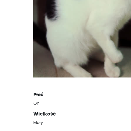
Płeć
On
Wielkość
Mały