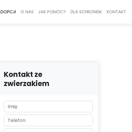
ADOPCJI
O NAS
JAK POMÓC?
DLA SCHRONISK
KONTAKT
Kontakt ze
zwierzakiem