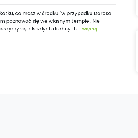
aż kotku, co masz w środku!"w przypadku Dorosa
nam poznawać się we własnym tempie . Nie
ieszymy się z każdych drobnych
... więcej