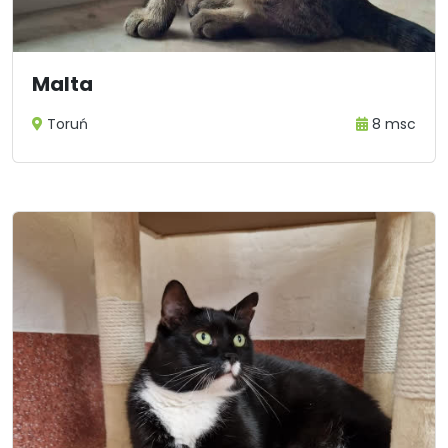
Malta
Toruń
8 msc