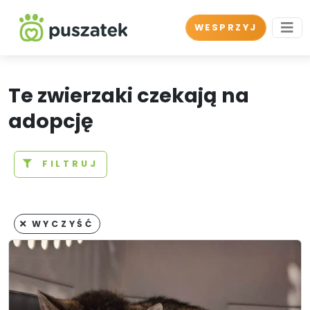
WESPRZYJ
Te zwierzaki czekają na
adopcję
FILTRUJ
WYCZYŚĆ