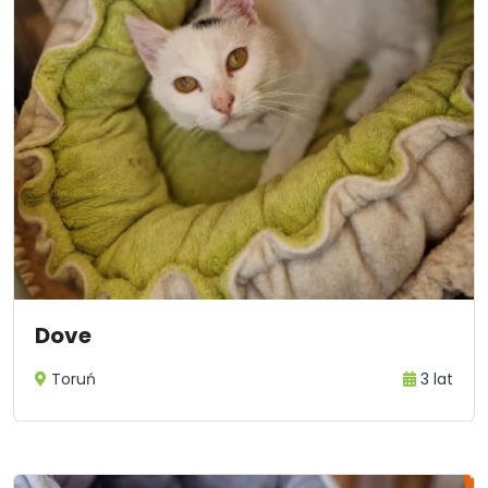
Dove
Toruń
3 lat