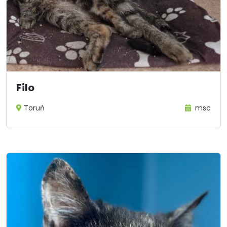
Filo
Toruń
msc