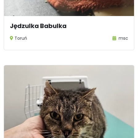
Jędzulka Babulka
Toruń
msc