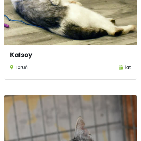
Kalsoy
Toruń
lat