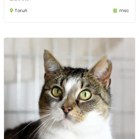
Toruń
msc