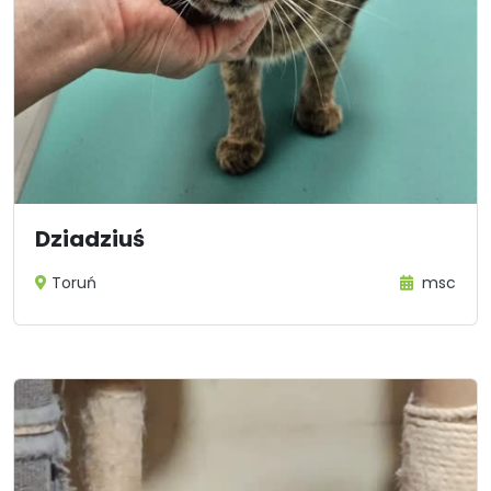
Dziadziuś
Toruń
msc