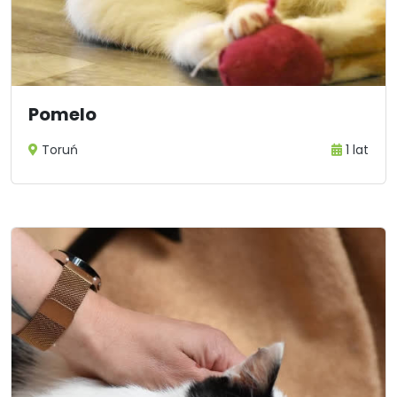
Pomelo
Toruń
1 lat