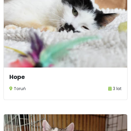
Hope
Toruń
3 lat