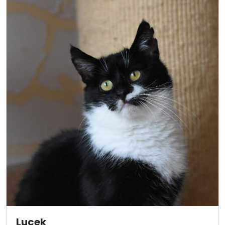
Lucek