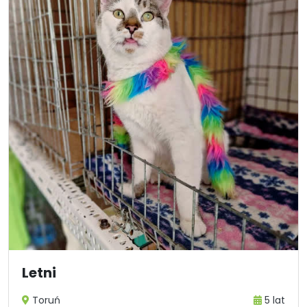
Letni
Toruń
5 lat