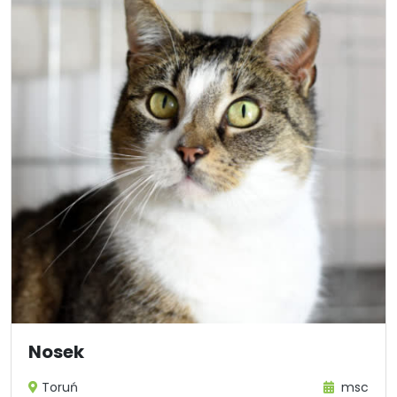
Nosek
Toruń
msc