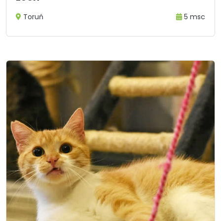
Toruń
5 msc