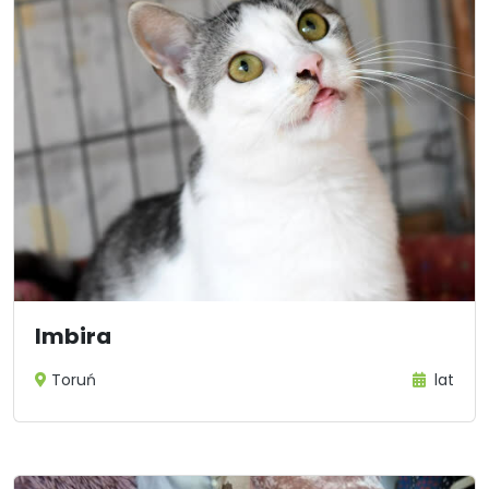
Imbira
Toruń
lat