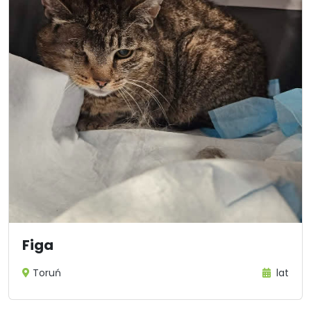
Figa
Toruń
lat