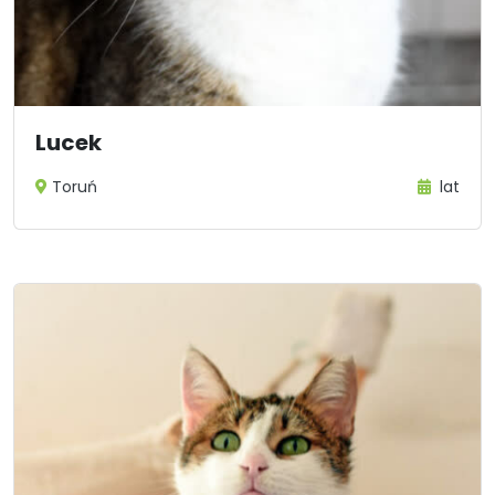
Lucek
Toruń
lat