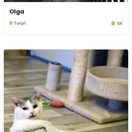
Olga
Toruń
lat