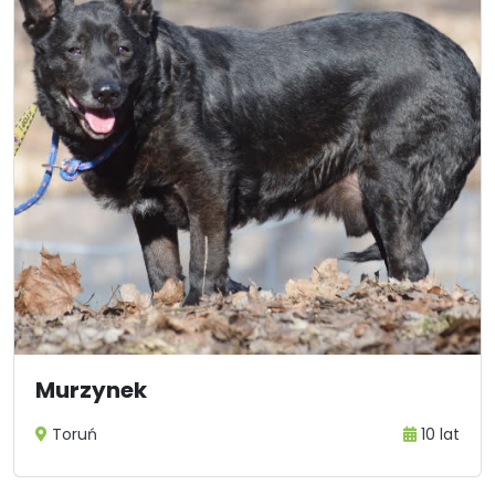
Murzynek
Toruń
10 lat