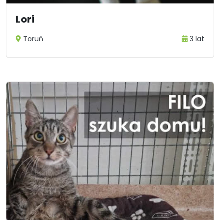
Lori
Toruń
3 lat