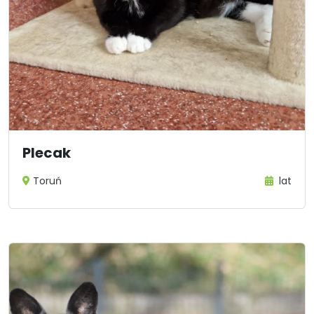
Plecak
Toruń
lat