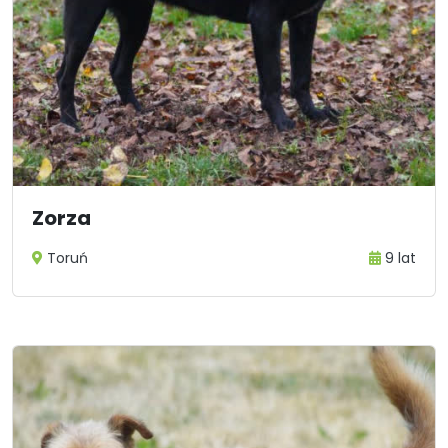
Zorza
Toruń
9 lat