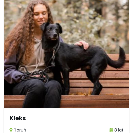
Kleks
Toruń
8 lat