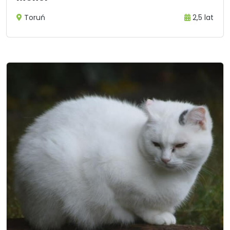
Toruń
2,5 lat