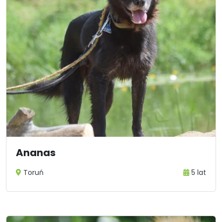
Ananas
Toruń
5 lat