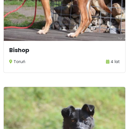
Bishop
Toruń
4 lat