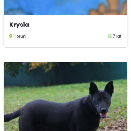
Krysia
Toruń
7 lat