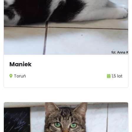
Maniek
Toruń
1,5 lat