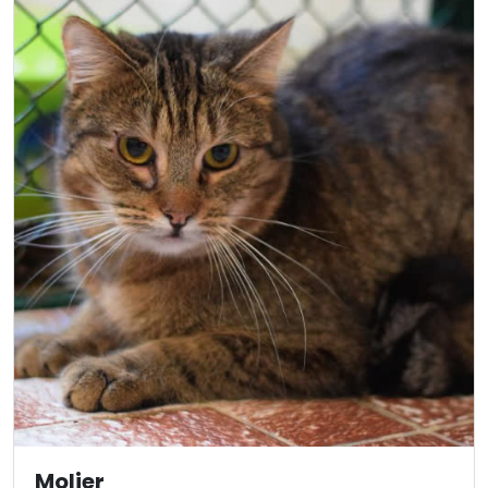
Molier