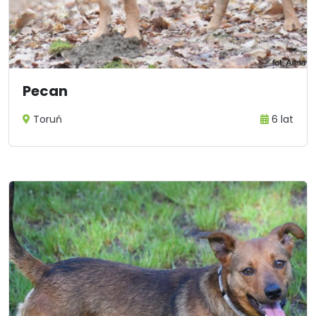
Pecan
Toruń
6 lat