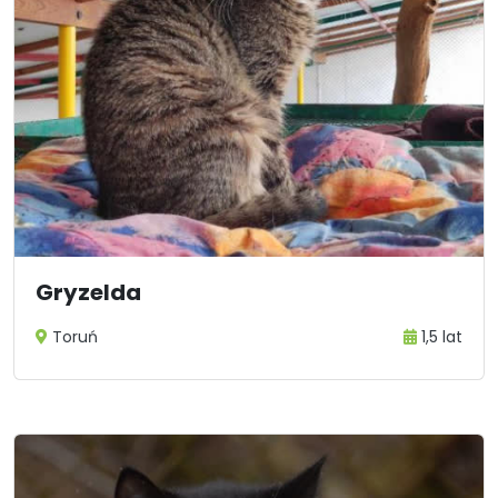
Gryzelda
Toruń
1,5 lat