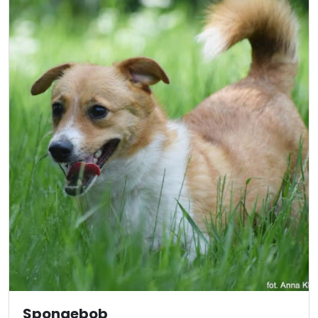
Spongebob