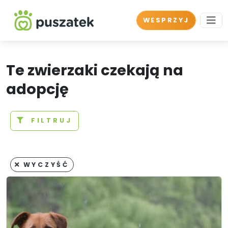
WESPRZYJ
Te zwierzaki czekają na
adopcję
FILTRUJ
WYCZYŚĆ