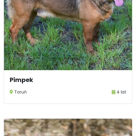
Pimpek
Toruń
4 lat