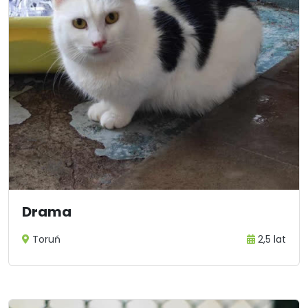
Drama
Toruń
2,5 lat