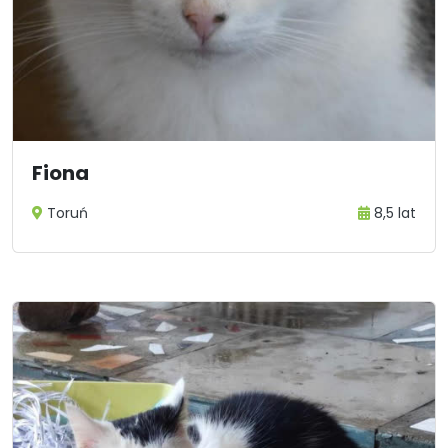
Fiona
Toruń
8,5 lat