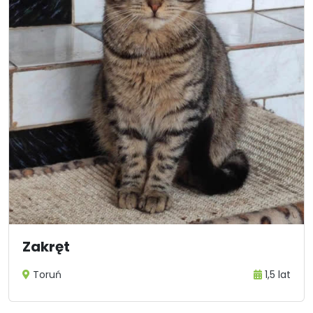
Zakręt
Toruń
1,5 lat