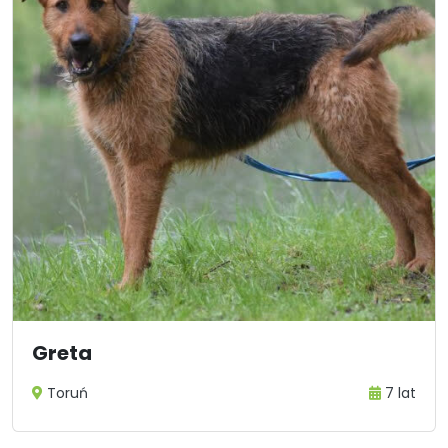
Greta
Toruń
7 lat