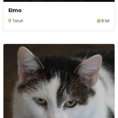
Elmo
Toruń
8 lat