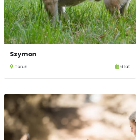
Szymon
Toruń
6 lat