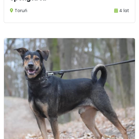
Toruń
4 lat