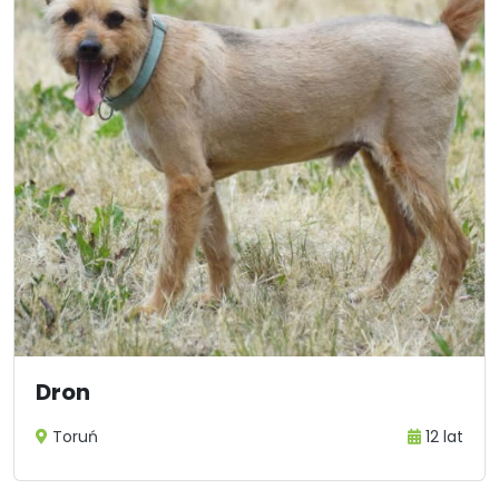
Dron
Toruń
12 lat