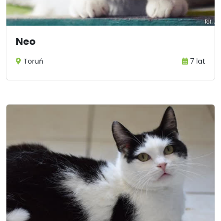
Neo
Toruń
7 lat