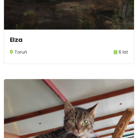
Elza
Toruń
6 lat