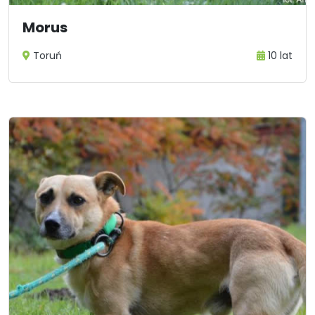
Morus
Toruń
10 lat