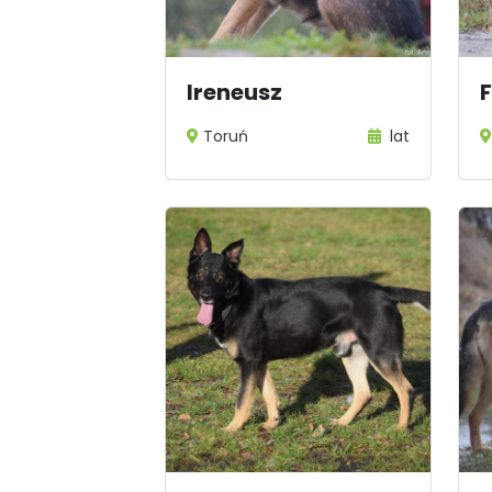
Ireneusz
F
Toruń
lat