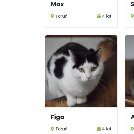
Max
Toruń
4 lat
Figa
Toruń
4 lat