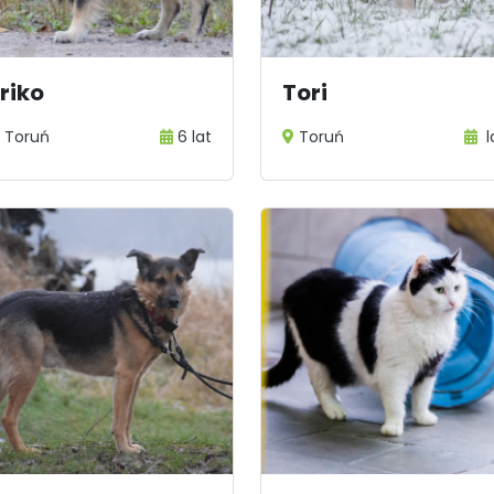
riko
Tori
Toruń
6 lat
Toruń
l