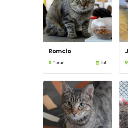
Romcio
Toruń
lat