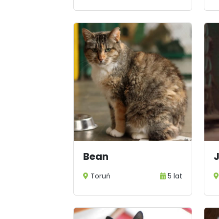
Bean
Toruń
5 lat