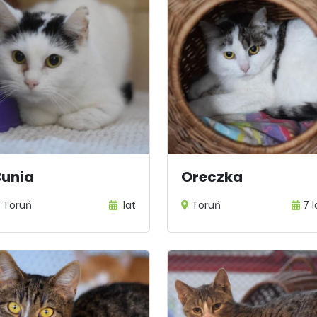
Bunia
Oreczka
Toruń
lat
Toruń
7 l