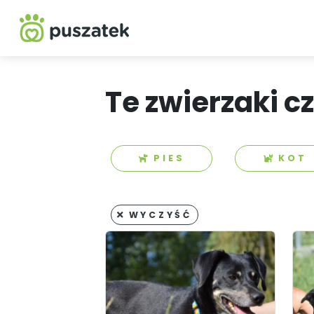
Te zwierzaki c
PIES
KOT
WYCZYŚĆ