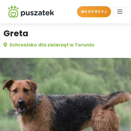
WESPRZYJ
Greta
Schronisko dla zwierząt w Toruniu