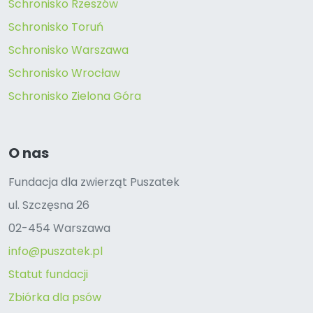
Schronisko Rzeszów
Schronisko Toruń
Schronisko Warszawa
Schronisko Wrocław
Schronisko Zielona Góra
O nas
Fundacja dla zwierząt Puszatek
ul. Szczęsna 26
02-454 Warszawa
info@puszatek.pl
Statut fundacji
Zbiórka dla psów