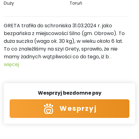
Duży
Toruń
GRETA trafiła do schroniska 31.03.2024 r. jako
bezpańska z miejscowości Silno (gm. Obrowo). To
duża suczka (waga ok. 30 kg), w wieku około 6 lat.
To co znaleźliśmy na szyi Grety, sprawiło, że nie
mamy żadnych wątpliwości co do tego, iż b
...
więcej
Wesprzyj bezdomne psy
Wesprzyj