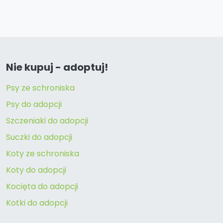
Nie kupuj - adoptuj!
Psy ze schroniska
Psy do adopcji
Szczeniaki do adopcji
Suczki do adopcji
Koty ze schroniska
Koty do adopcji
Kocięta do adopcji
Kotki do adopcji