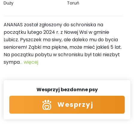
Duży
Toruń
ANANAS został zgłoszony do schroniska na
początku lutego 2024 r. z Nowej Wsi w gminie
Lubicz. Pyszczek ma siwy, ale daleko mu do bycia
seniorem! Ząbki ma piękne, może mieć jakieś 5 lat.
Na początku pobytu w schronisku był taki niezbyt
sympa
... więcej
Wesprzyj bezdomne psy
Wesprzyj