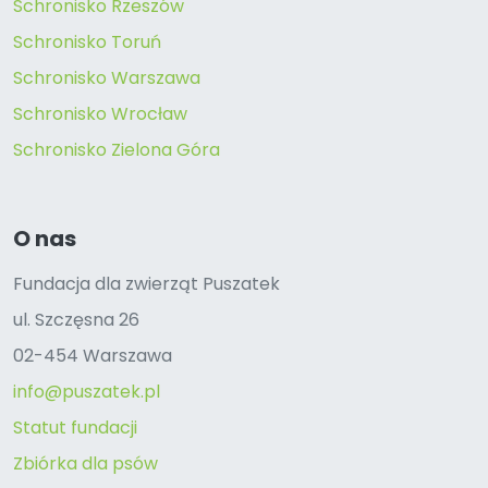
Schronisko Rzeszów
Schronisko Toruń
Schronisko Warszawa
Schronisko Wrocław
Schronisko Zielona Góra
O nas
Fundacja dla zwierząt Puszatek
ul. Szczęsna 26
02-454 Warszawa
info@puszatek.pl
Statut fundacji
Zbiórka dla psów