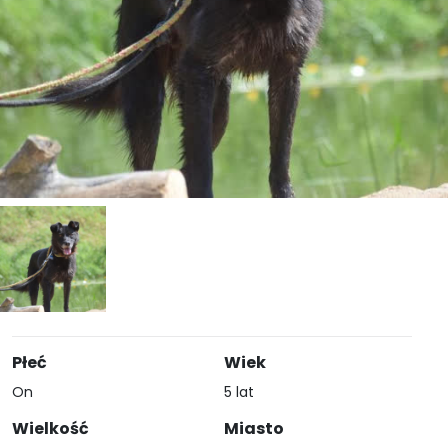
Płeć
Wiek
On
5 lat
Wielkość
Miasto