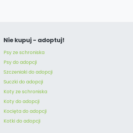
Nie kupuj - adoptuj!
Psy ze schroniska
Psy do adopcji
Szczeniaki do adopcji
Suczki do adopcji
Koty ze schroniska
Koty do adopcji
Kocięta do adopcji
Kotki do adopcji