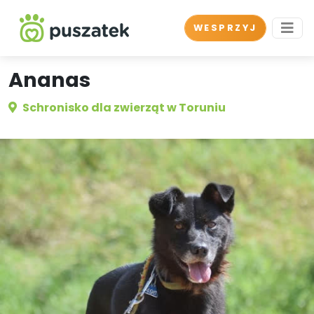
WESPRZYJ
Ananas
Schronisko dla zwierząt w Toruniu