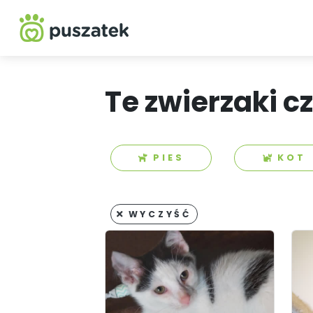
Te zwierzaki c
PIES
KOT
WYCZYŚĆ