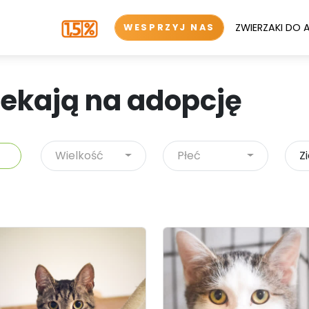
ZWIERZAKI DO 
WESPRZYJ NAS
zekają na adopcję
Wielkość
Płeć
Z