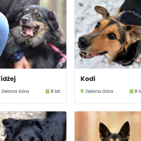
idżej
Kodi
Zielona Góra
8 lat
Zielona Góra
8 l