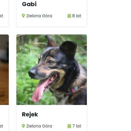
Gabi
at
Zielona Góra
8 lat
Rejek
at
Zielona Góra
7 lat