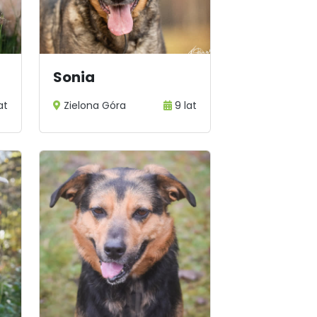
Sonia
lat
Zielona Góra
9 lat