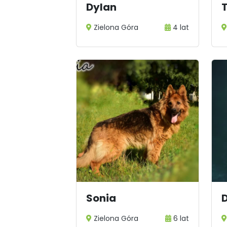
Dylan
Zielona Góra
4 lat
Sonia
Zielona Góra
6 lat