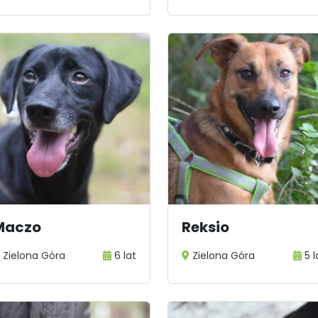
Maczo
Reksio
Zielona Góra
6 lat
Zielona Góra
5 l