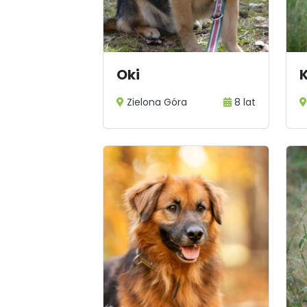
Oki
Zielona Góra
8 lat