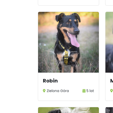
Robin
Zielona Góra
5 lat