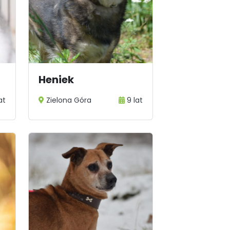
Heniek
at
Zielona Góra
9 lat