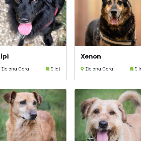
ipi
Xenon
Zielona Góra
9 lat
Zielona Góra
9 l