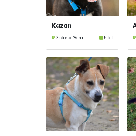
Kazan
Zielona Góra
5 lat