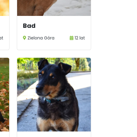
Bad
at
Zielona Góra
12 lat