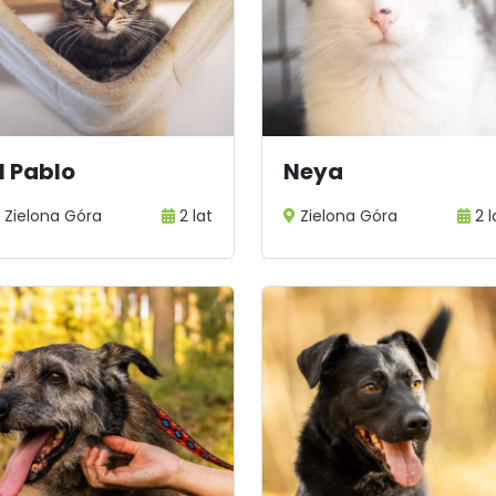
l Pablo
Neya
Zielona Góra
2 lat
Zielona Góra
2 l