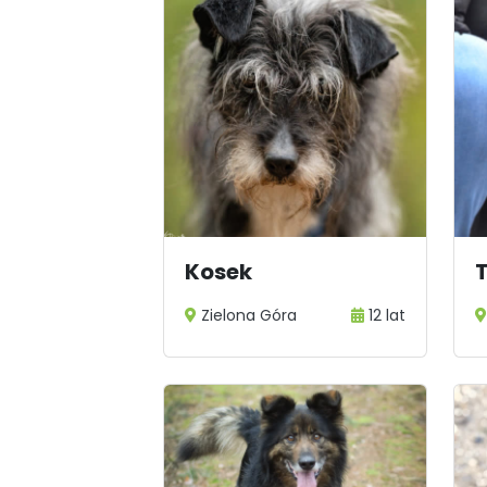
Kosek
T
Zielona Góra
12 lat