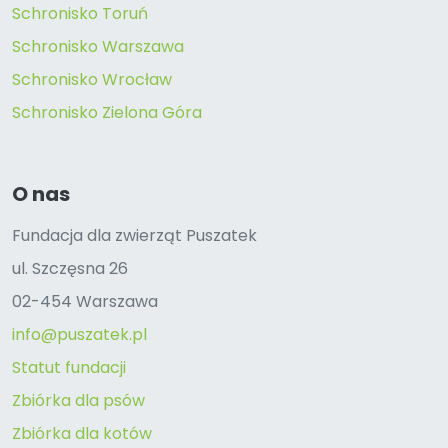
Schronisko Toruń
Schronisko Warszawa
Schronisko Wrocław
Schronisko Zielona Góra
O nas
Fundacja dla zwierząt Puszatek
ul. Szczęsna 26
02-454 Warszawa
info@puszatek.pl
Statut fundacji
Zbiórka dla psów
Zbiórka dla kotów