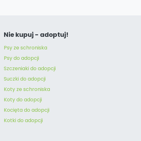
Nie kupuj - adoptuj!
Psy ze schroniska
Psy do adopcji
Szczeniaki do adopcji
Suczki do adopcji
Koty ze schroniska
Koty do adopcji
Kocięta do adopcji
Kotki do adopcji