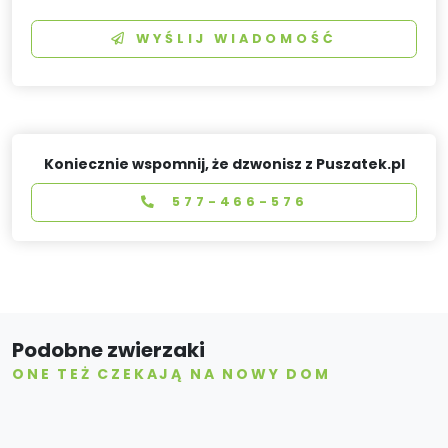
WYŚLIJ WIADOMOŚĆ
Koniecznie wspomnij, że dzwonisz z Puszatek.pl
577-466-576
Podobne zwierzaki
ONE TEŻ CZEKAJĄ NA NOWY DOM