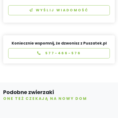
WYŚLIJ WIADOMOŚĆ
Koniecznie wspomnij, że dzwonisz z Puszatek.pl
577-466-576
Podobne zwierzaki
ONE TEŻ CZEKAJĄ NA NOWY DOM