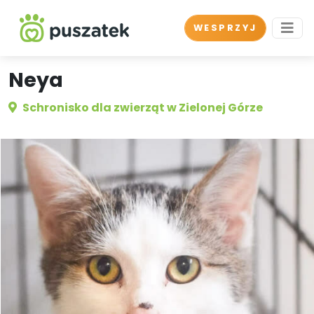
WESPRZYJ
Neya
Schronisko dla zwierząt w Zielonej Górze