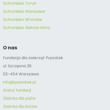
Schronisko Toruń
Schronisko Warszawa
Schronisko Wrocław
Schronisko Zielona Góra
O nas
Fundacja dla zwierząt Puszatek
ul. Szczęsna 26
02-454 Warszawa
info@puszatek.pl
Statut fundacji
Zbiórka dla psów
Zbiórka dla kotów