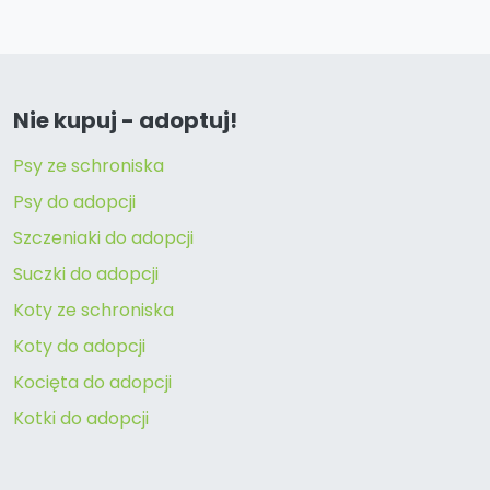
Nie kupuj - adoptuj!
Psy ze schroniska
Psy do adopcji
Szczeniaki do adopcji
Suczki do adopcji
Koty ze schroniska
Koty do adopcji
Kocięta do adopcji
Kotki do adopcji