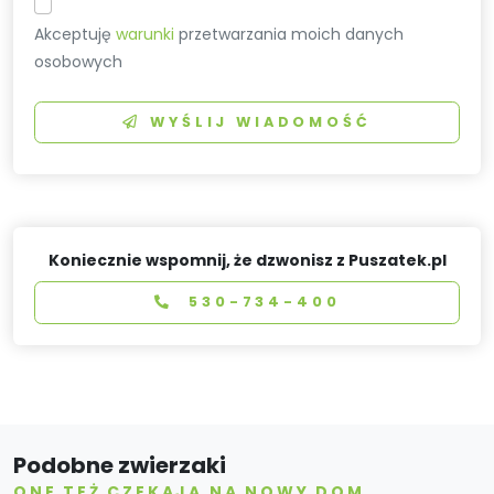
Akceptuję
warunki
przetwarzania moich danych
osobowych
WYŚLIJ WIADOMOŚĆ
Koniecznie wspomnij, że dzwonisz z Puszatek.pl
530-734-400
Podobne zwierzaki
ONE TEŻ CZEKAJĄ NA NOWY DOM