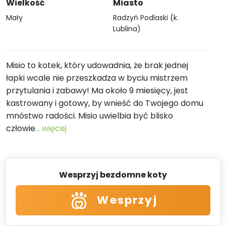
Wielkość
Miasto
Mały
Radzyń Podlaski (k.
Lublina)
Misio to kotek, który udowadnia, że brak jednej
łapki wcale nie przeszkadza w byciu mistrzem
przytulania i zabawy! Ma około 9 miesięcy, jest
kastrowany i gotowy, by wnieść do Twojego domu
mnóstwo radości. Misio uwielbia być blisko
człowie
... więcej
Wesprzyj bezdomne koty
Wesprzyj