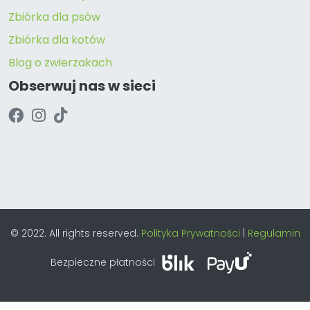
Zbiórka dla psów
Zbiórka dla kotów
Blog o zwierzakach
Obserwuj nas w sieci
© 2022. All rights reserved.
Polityka Prywatności
|
Regulamin
Bezpieczne płatności