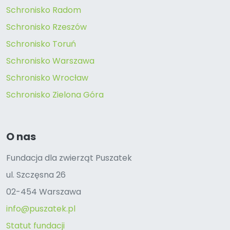
Schronisko Radom
Schronisko Rzeszów
Schronisko Toruń
Schronisko Warszawa
Schronisko Wrocław
Schronisko Zielona Góra
O nas
Fundacja dla zwierząt Puszatek
ul. Szczęsna 26
02-454 Warszawa
info@puszatek.pl
Statut fundacji