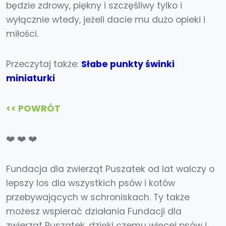
będzie zdrowy, piękny i szczęśliwy tylko i
wyłącznie wtedy, jeżeli dacie mu dużo opieki i
miłości.
Przeczytaj także:
Słabe punkty świnki
miniaturki
<< POWRÓT
❤️ ❤️ ❤️
Fundacja dla zwierząt Puszatek od lat walczy o
lepszy los dla wszystkich psów i kotów
przebywających w schroniskach. Ty także
możesz wspierać działania Fundacji dla
zwierząt Puszatek, dzięki czemu więcej psów i