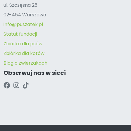
ul. Szczęsna 26
02-454 Warszawa
info@puszatek.pl
Statut fundacji
Zbiórka dla psów
Zbiórka dla kotów
Blog o zwierzakach
Obserwuj nas w sieci