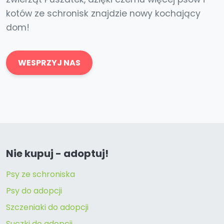
kotów ze schronisk znajdzie nowy kochający
dom!
WESPRZYJ NAS
Nie kupuj - adoptuj!
Psy ze schroniska
Psy do adopcji
Szczeniaki do adopcji
Suczki do adopcji