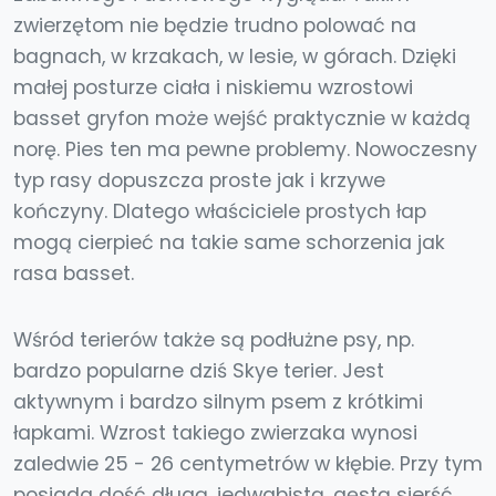
zwierzętom nie będzie trudno polować na
bagnach, w krzakach, w lesie, w górach. Dzięki
małej posturze ciała i niskiemu wzrostowi
basset gryfon może wejść praktycznie w każdą
norę. Pies ten ma pewne problemy. Nowoczesny
typ rasy dopuszcza proste jak i krzywe
kończyny. Dlatego właściciele prostych łap
mogą cierpieć na takie same schorzenia jak
rasa basset.
Wśród terierów także są podłużne psy, np.
bardzo popularne dziś Skye terier. Jest
aktywnym i bardzo silnym psem z krótkimi
łapkami. Wzrost takiego zwierzaka wynosi
zaledwie 25 - 26 centymetrów w kłębie. Przy tym
posiada dość długą, jedwabistą, gęstą sierść.