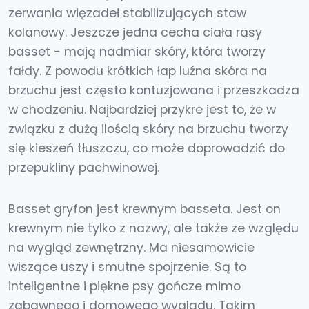
zerwania więzadeł stabilizujących staw
kolanowy. Jeszcze jedna cecha ciała rasy
basset - mają nadmiar skóry, która tworzy
fałdy. Z powodu krótkich łap luźna skóra na
brzuchu jest często kontuzjowana i przeszkadza
w chodzeniu. Najbardziej przykre jest to, że w
związku z dużą ilością skóry na brzuchu tworzy
się kieszeń tłuszczu, co może doprowadzić do
przepukliny pachwinowej.
Basset gryfon jest krewnym basseta. Jest on
krewnym nie tylko z nazwy, ale także ze względu
na wygląd zewnętrzny. Ma niesamowicie
wiszące uszy i smutne spojrzenie. Są to
inteligentne i piękne psy gończe mimo
zabawnego i domowego wyglądu. Takim