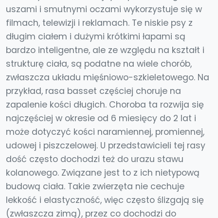
uszami i smutnymi oczami wykorzystuje się w
filmach, telewizji i reklamach. Te niskie psy z
długim ciałem i dużymi krótkimi łapami są
bardzo inteligentne, ale ze względu na kształt i
strukturę ciała, są podatne na wiele chorób,
zwłaszcza układu mięśniowo-szkieletowego. Na
przykład, rasa basset częściej choruje na
zapalenie kości długich. Choroba ta rozwija się
najczęściej w okresie od 6 miesięcy do 2 lat i
może dotyczyć kości naramiennej, promiennej,
udowej i piszczelowej. U przedstawicieli tej rasy
dość często dochodzi też do urazu stawu
kolanowego. Związane jest to z ich nietypową
budową ciała. Takie zwierzęta nie cechuje
lekkość i elastyczność, więc często ślizgają się
(zwłaszcza zimą), przez co dochodzi do