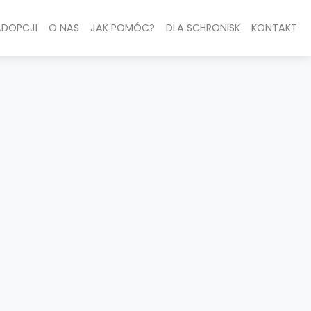
ADOPCJI
O NAS
JAK POMÓC?
DLA SCHRONISK
KONTAKT