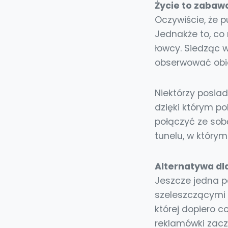
Życie to zabaw
Oczywiście, że 
Jednakże to, co
łowcy. Siedząc w
obserwować obiek
Niektórzy posiad
dzięki którym po
połączyć ze sob
tunelu, w którym
Alternatywa dl
Jeszcze jedna pa
szeleszczącymi 
której dopiero c
reklamówki zacz