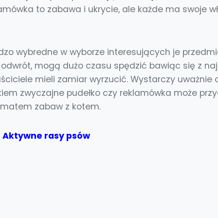
lamówka to zabawa i ukrycie, ale każde ma swoje wł
dzo wybredne w wyborze interesujących je przedmi
 odwrót, mogą dużo czasu spędzić bawiąc się z naj
łaściciele mieli zamiar wyrzucić. Wystarczy uważni
łkiem zwyczajne pudełko czy reklamówka może przyd
tematem zabaw z kotem.
:
Aktywne rasy psów