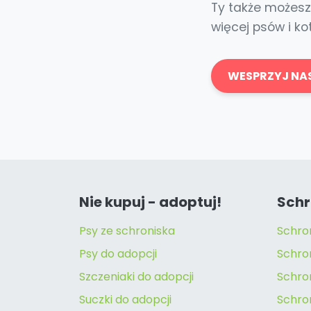
Ty także możesz 
więcej psów i k
WESPRZYJ NA
Nie kupuj - adoptuj!
Schr
Psy ze schroniska
Schro
Psy do adopcji
Schro
Szczeniaki do adopcji
Schro
Suczki do adopcji
Schron