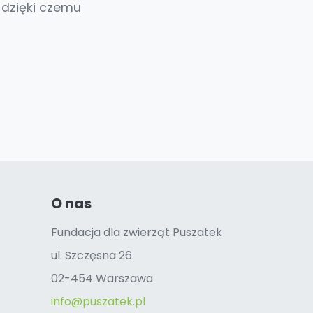
 dzięki czemu
O nas
Fundacja dla zwierząt Puszatek
ul. Szczęsna 26
02-454 Warszawa
info@puszatek.pl