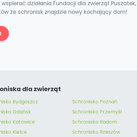
wspierać działania Fundacji dla zwierząt Puszatek,
otów ze schronisk znajdzie nowy kochający dom!
S
oniska dla zwierząt
nisko Bydgoszcz
Schronisko Poznań
nisko Gdańsk
Schronisko Przemyśl
nisko Katowice
Schronisko Radom
isko Kielce
Schronisko Rzeszów