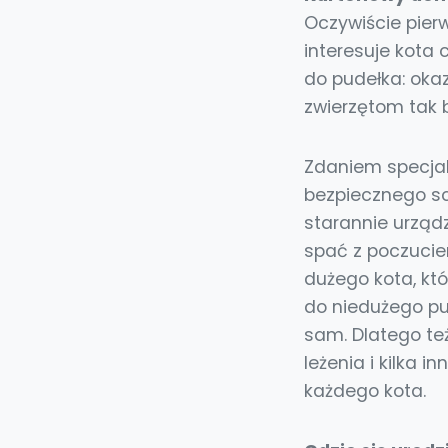
Oczywiście pierw
interesuje kota 
do pudełka: okaz
zwierzętom tak 
Zdaniem specjali
bezpiecznego sch
starannie urzą
spać z poczucie
dużego kota, któ
do niedużego pud
sam. Dlatego te
leżenia i kilka 
każdego kota.