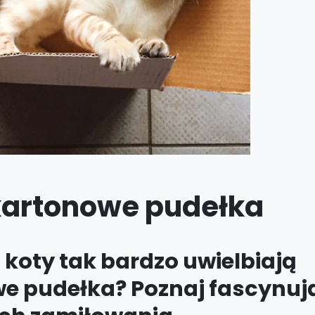
 kartonowe pudełka
 koty tak bardzo uwielbiają
e pudełka? Poznaj fascynuj