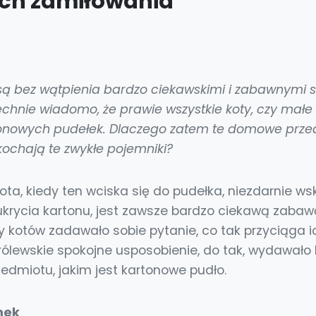
ch zamiłowania
są bez wątpienia bardzo ciekawskimi i zabawnymi 
chnie wiadomo, że prawie wszystkie koty, czy małe 
onowych pudełek. Dlaczego zatem te domowe przed
kochają te zwykłe pojemniki?
ta, kiedy ten wciska się do pudełka, niezdarnie ws
z ukrycia kartonu, jest zawsze bardzo ciekawą zaba
 kotów zadawało sobie pytanie, co tak przyciąga ic
ólewskie spokojne usposobienie, do tak, wydawało b
edmiotu, jakim jest kartonowe pudło.
mek