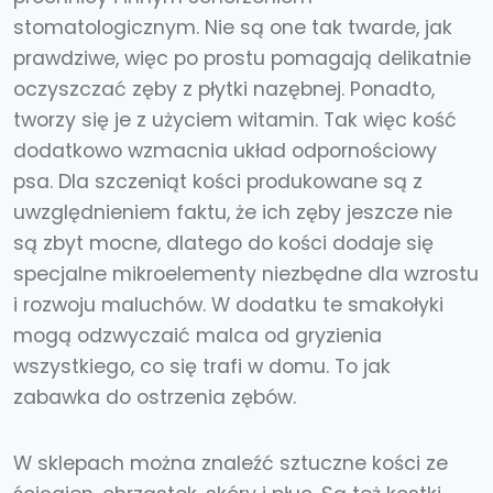
stomatologicznym. Nie są one tak twarde, jak
prawdziwe, więc po prostu pomagają delikatnie
oczyszczać zęby z płytki nazębnej. Ponadto,
tworzy się je z użyciem witamin. Tak więc kość
dodatkowo wzmacnia układ odpornościowy
psa. Dla szczeniąt kości produkowane są z
uwzględnieniem faktu, że ich zęby jeszcze nie
są zbyt mocne, dlatego do kości dodaje się
specjalne mikroelementy niezbędne dla wzrostu
i rozwoju maluchów. W dodatku te smakołyki
mogą odzwyczaić malca od gryzienia
wszystkiego, co się trafi w domu. To jak
zabawka do ostrzenia zębów.
W sklepach można znaleźć sztuczne kości ze