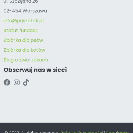
ul. Szczęsna 26
02-454 Warszawa
info@puszatek.pl
Statut fundacji
Zbiórka dla psów
Zbiórka dla kotów
Blog o zwierzakach
Obserwuj nas w sieci