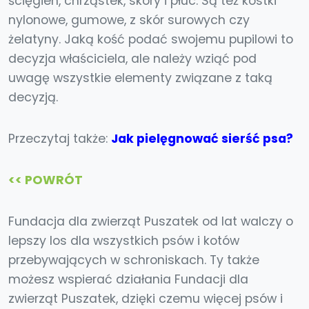
ścięgien, chrząstek, skóry i płuc. Są też kostki
nylonowe, gumowe, z skór surowych czy
żelatyny. Jaką kość podać swojemu pupilowi to
decyzja właściciela, ale należy wziąć pod
uwagę wszystkie elementy związane z taką
decyzją.
Przeczytaj także:
Jak pielęgnować sierść psa?
<< POWRÓT
Fundacja dla zwierząt Puszatek od lat walczy o
lepszy los dla wszystkich psów i kotów
przebywających w schroniskach. Ty także
możesz wspierać działania Fundacji dla
zwierząt Puszatek, dzięki czemu więcej psów i