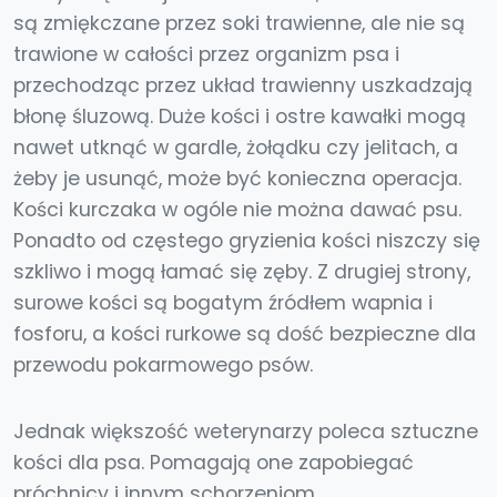
są zmiękczane przez soki trawienne, ale nie są
trawione w całości przez organizm psa i
przechodząc przez układ trawienny uszkadzają
błonę śluzową. Duże kości i ostre kawałki mogą
nawet utknąć w gardle, żołądku czy jelitach, a
żeby je usunąć, może być konieczna operacja.
Kości kurczaka w ogóle nie można dawać psu.
Ponadto od częstego gryzienia kości niszczy się
szkliwo i mogą łamać się zęby. Z drugiej strony,
surowe kości są bogatym źródłem wapnia i
fosforu, a kości rurkowe są dość bezpieczne dla
przewodu pokarmowego psów.
Jednak większość weterynarzy poleca sztuczne
kości dla psa. Pomagają one zapobiegać
próchnicy i innym schorzeniom