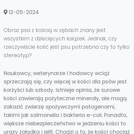
12-05-2024
Obraz psa z kością w zębach znany jest
wszystkim z dziecięcych książek. Jednak, czy
rzeczywiście kość jest psu potrzebna czy to tylko
stereotyp?
Naukowcy, weterynarze i hodowcy wciąż
sprzeczają się, czy więcej w kości dla psów jest
korzyści lub szkody. Istnieje opinia, że surowe
kości zawierają pożyteczne minerały, ale mogą
zakazić zwierzę spożywczymi patogenami,
takimi jak salmonella i bakteria e-coli. Ponadto,
większe niebezpieczeństwo w jedzeniu kości to
urazy żołądka i jelit. Chodzi o to, że kości chociaż