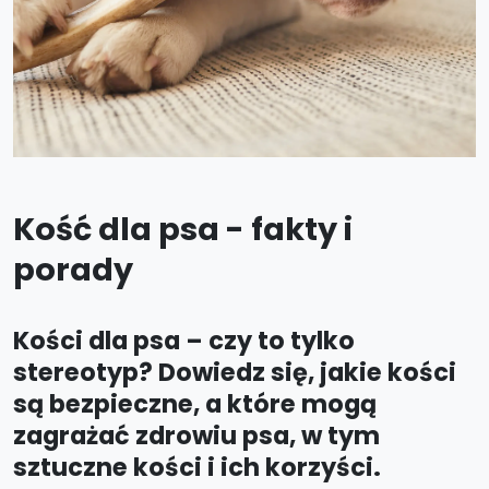
Kość dla psa - fakty i
porady
Kości dla psa – czy to tylko
stereotyp? Dowiedz się, jakie kości
są bezpieczne, a które mogą
zagrażać zdrowiu psa, w tym
sztuczne kości i ich korzyści.