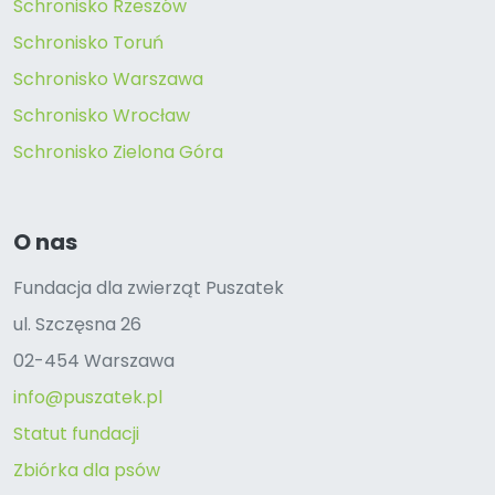
Schronisko Rzeszów
Schronisko Toruń
Schronisko Warszawa
Schronisko Wrocław
Schronisko Zielona Góra
O nas
Fundacja dla zwierząt Puszatek
ul. Szczęsna 26
02-454 Warszawa
info@puszatek.pl
Statut fundacji
Zbiórka dla psów