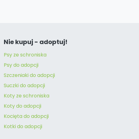
Nie kupuj - adoptuj!
Psy ze schroniska
Psy do adopcji
Szczeniaki do adopcji
Suczki do adopcji
Koty ze schroniska
Koty do adopcji
Kocięta do adopcji
Kotki do adopcji