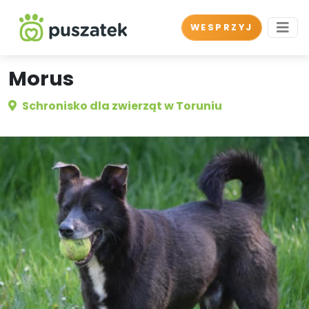
WESPRZYJ
Morus
Schronisko dla zwierząt w Toruniu