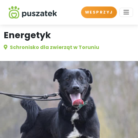
WESPRZYJ
Energetyk
Schronisko dla zwierząt w Toruniu