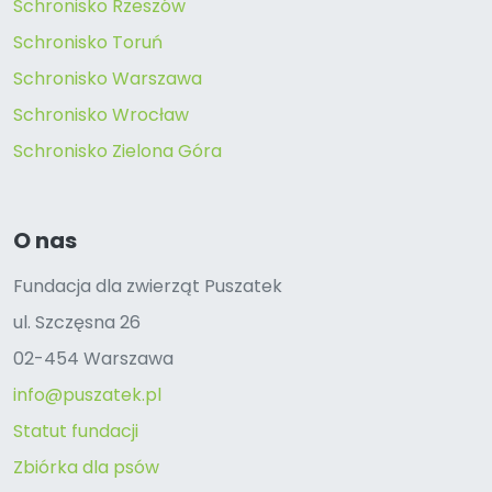
Schronisko Rzeszów
Schronisko Toruń
Schronisko Warszawa
Schronisko Wrocław
Schronisko Zielona Góra
O nas
Fundacja dla zwierząt Puszatek
ul. Szczęsna 26
02-454 Warszawa
info@puszatek.pl
Statut fundacji
Zbiórka dla psów