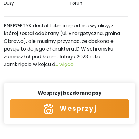
Duży
Toruń
ENERGETYK dostał takie imię od nazwy ulicy, z
której został odebrany (ul. Energetyczna, gmina
Obrowo), ale musimy przyznać, że doskonale
pasuje to do jego charakteru :D W schronisku
zamieszkał pod koniec lutego 2023 roku.
Zamknięcie w kojcu d
... więcej
Wesprzyj bezdomne psy
Wesprzyj