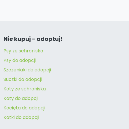
Nie kupuj - adoptuj!
Psy ze schroniska
Psy do adopcji
Szczeniaki do adopcji
Suczki do adopcji
Koty ze schroniska
Koty do adopcji
Kocięta do adopcji
Kotki do adopcji