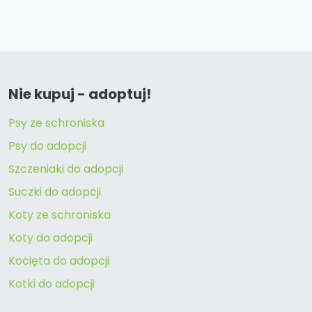
Nie kupuj - adoptuj!
Psy ze schroniska
Psy do adopcji
Szczeniaki do adopcji
Suczki do adopcji
Koty ze schroniska
Koty do adopcji
Kocięta do adopcji
Kotki do adopcji