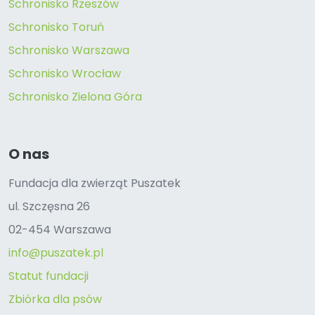
Schronisko Rzeszów
Schronisko Toruń
Schronisko Warszawa
Schronisko Wrocław
Schronisko Zielona Góra
O nas
Fundacja dla zwierząt Puszatek
ul. Szczęsna 26
02-454 Warszawa
info@puszatek.pl
Statut fundacji
Zbiórka dla psów