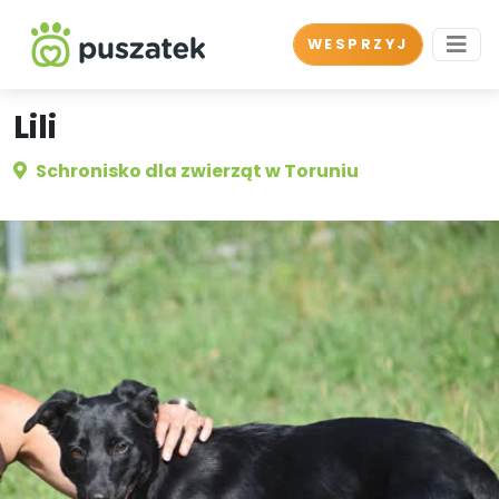
WESPRZYJ
Lili
Schronisko dla zwierząt w Toruniu