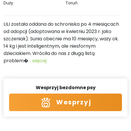
Duży
Toruń
LILI została oddana do schroniska po 4 miesiącach
od adopcji (adoptowana w kwietniu 2023 r. jako
szczeniak). Sunia obecnie ma 10 miesięcy, waży ok.
14 kg i jest inteligentnym, ale niesfornym
dzieciakiem. Wróciła do nas z długą listą
problem�
... więcej
Wesprzyj bezdomne psy
Wesprzyj