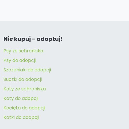
Nie kupuj - adoptuj!
Psy ze schroniska
Psy do adopcji
Szczeniaki do adopcji
Suczki do adopcji
Koty ze schroniska
Koty do adopcji
Kocięta do adopcji
Kotki do adopcji