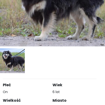
Płeć
Wiek
On
6 lat
Wielkość
Miasto