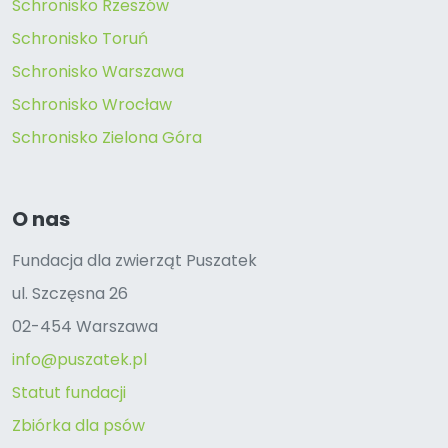
Schronisko Rzeszów
Schronisko Toruń
Schronisko Warszawa
Schronisko Wrocław
Schronisko Zielona Góra
O nas
Fundacja dla zwierząt Puszatek
ul. Szczęsna 26
02-454 Warszawa
info@puszatek.pl
Statut fundacji
Zbiórka dla psów