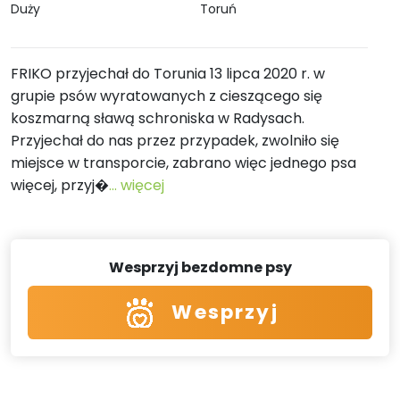
Duży
Toruń
FRIKO przyjechał do Torunia 13 lipca 2020 r. w
grupie psów wyratowanych z cieszącego się
koszmarną sławą schroniska w Radysach.
Przyjechał do nas przez przypadek, zwolniło się
miejsce w transporcie, zabrano więc jednego psa
więcej, przyj�
... więcej
Wesprzyj bezdomne psy
Wesprzyj