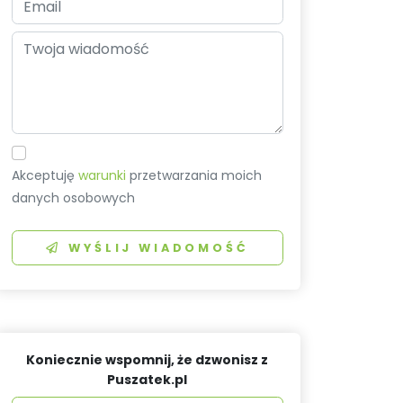
Akceptuję
warunki
przetwarzania moich
danych osobowych
WYŚLIJ WIADOMOŚĆ
Koniecznie wspomnij, że dzwonisz z
Puszatek.pl