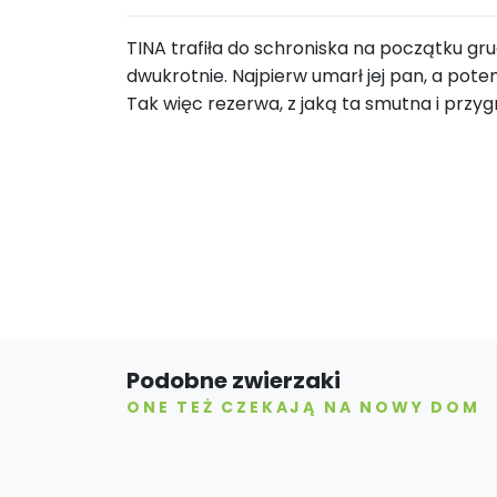
TINA trafiła do schroniska na początku grudn
dwukrotnie. Najpierw umarł jej pan, a pot
Tak więc rezerwa, z jaką ta smutna i przy
Podobne zwierzaki
ONE TEŻ CZEKAJĄ NA NOWY DOM