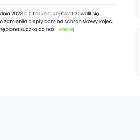
ia 2023 r. z Torunia. Jej świat zawalił się
em zamieniła ciepły dom na schroniskowy kojec.
gnębiona suczka do nas
... więcej