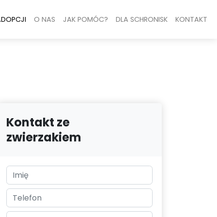
ADOPCJI
O NAS
JAK POMÓC?
DLA SCHRONISK
KONTAKT
Kontakt ze
zwierzakiem