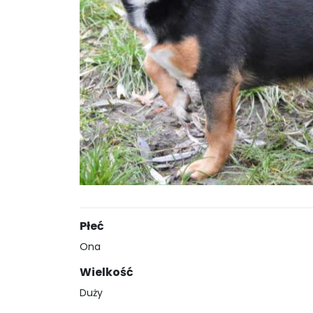
Płeć
Ona
Wielkość
Duży