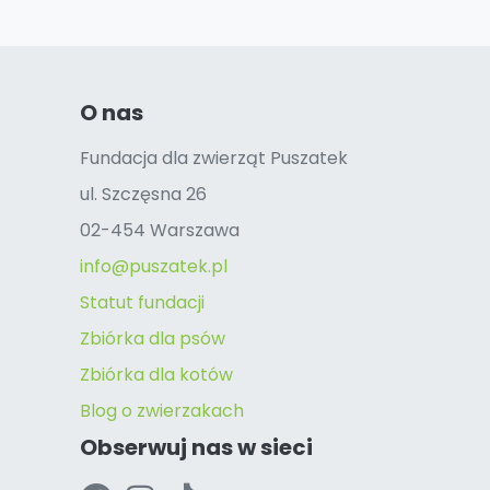
O nas
Fundacja dla zwierząt Puszatek
ul. Szczęsna 26
02-454 Warszawa
info@puszatek.pl
Statut fundacji
Zbiórka dla psów
Zbiórka dla kotów
Blog o zwierzakach
Obserwuj nas w sieci