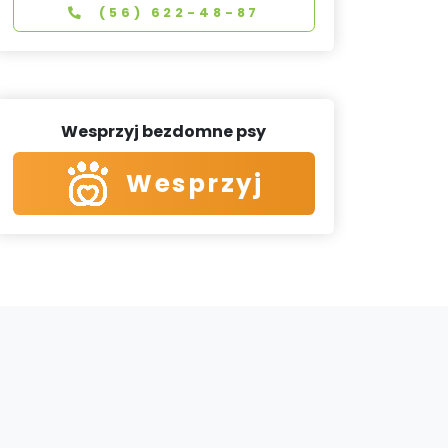
(56) 622-48-87
Wesprzyj bezdomne psy
Wesprzyj