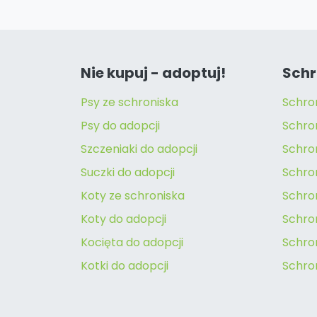
Nie kupuj - adoptuj!
Schr
Psy ze schroniska
Schro
Psy do adopcji
Schro
Szczeniaki do adopcji
Schro
Suczki do adopcji
Schron
Koty ze schroniska
Schro
Koty do adopcji
Schron
Kocięta do adopcji
Schro
Kotki do adopcji
Schro