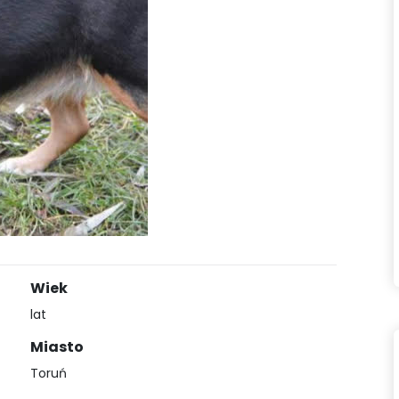
Wiek
lat
Miasto
Toruń