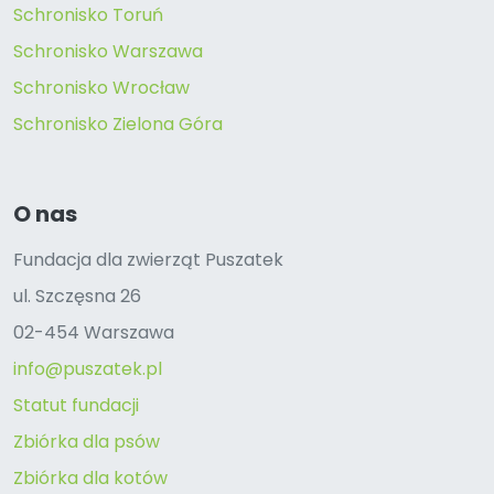
Schronisko Toruń
Schronisko Warszawa
Schronisko Wrocław
Schronisko Zielona Góra
O nas
Fundacja dla zwierząt Puszatek
ul. Szczęsna 26
02-454 Warszawa
info@puszatek.pl
Statut fundacji
Zbiórka dla psów
Zbiórka dla kotów