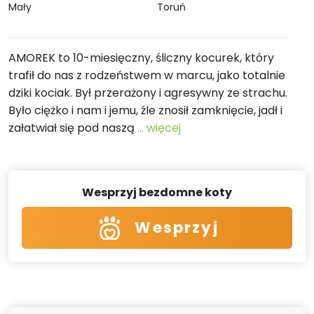
Mały
Toruń
AMOREK to 10-miesięczny, śliczny kocurek, który
trafił do nas z rodzeństwem w marcu, jako totalnie
dziki kociak. Był przerażony i agresywny ze strachu.
Było ciężko i nam i jemu, źle znosił zamknięcie, jadł i
załatwiał się pod naszą
... więcej
Wesprzyj bezdomne koty
Wesprzyj