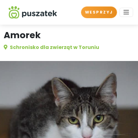
WESPRZYJ
Amorek
Schronisko dla zwierząt w Toruniu