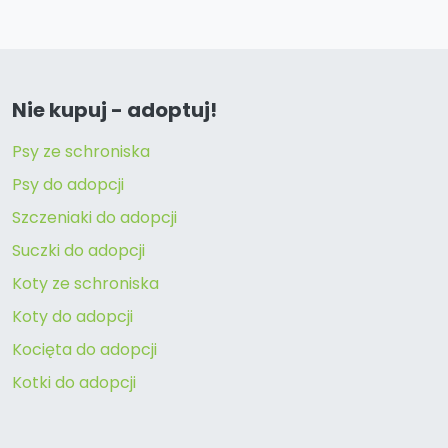
Nie kupuj - adoptuj!
Psy ze schroniska
Psy do adopcji
Szczeniaki do adopcji
Suczki do adopcji
Koty ze schroniska
Koty do adopcji
Kocięta do adopcji
Kotki do adopcji