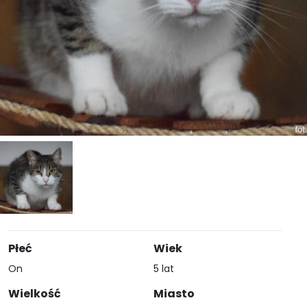
Płeć
Wiek
On
5 lat
Wielkość
Miasto