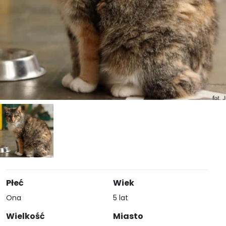
Płeć
Wiek
Ona
5 lat
Wielkość
Miasto