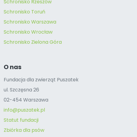
Schronisko Rzeszów
Schronisko Toruń
Schronisko Warszawa
Schronisko Wrocław
Schronisko Zielona Góra
O nas
Fundacja dla zwierząt Puszatek
ul. Szczęsna 26
02-454 Warszawa
info@puszatek.pl
Statut fundacji
Zbiórka dla psów