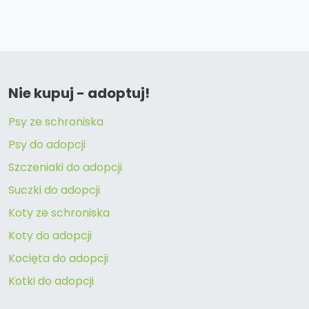
Nie kupuj - adoptuj!
Psy ze schroniska
Psy do adopcji
Szczeniaki do adopcji
Suczki do adopcji
Koty ze schroniska
Koty do adopcji
Kocięta do adopcji
Kotki do adopcji