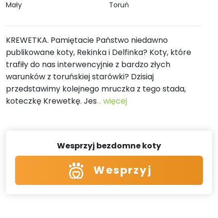
Mały
Toruń
KREWETKA. Pamiętacie Państwo niedawno
publikowane koty, Rekinka i Delfinka? Koty, które
trafiły do nas interwencyjnie z bardzo złych
warunków z toruńskiej starówki? Dzisiaj
przedstawimy kolejnego mruczka z tego stada,
koteczkę Krewetkę. Jes
... więcej
Wesprzyj bezdomne koty
Wesprzyj