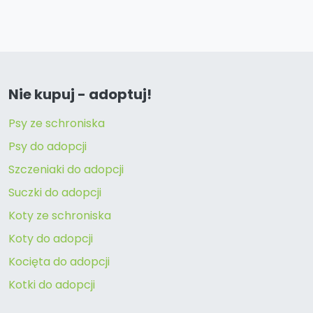
Nie kupuj - adoptuj!
Psy ze schroniska
Psy do adopcji
Szczeniaki do adopcji
Suczki do adopcji
Koty ze schroniska
Koty do adopcji
Kocięta do adopcji
Kotki do adopcji