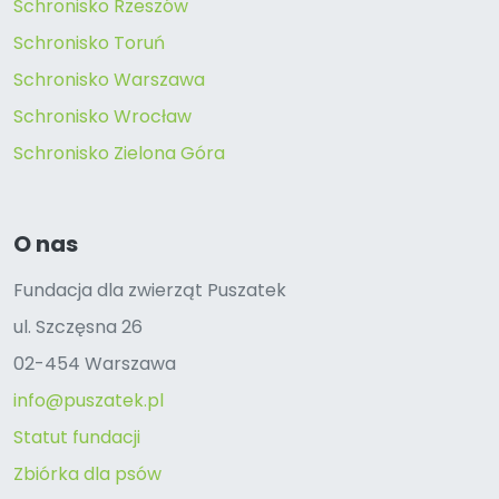
Schronisko Rzeszów
Schronisko Toruń
Schronisko Warszawa
Schronisko Wrocław
Schronisko Zielona Góra
O nas
Fundacja dla zwierząt Puszatek
ul. Szczęsna 26
02-454 Warszawa
info@puszatek.pl
Statut fundacji
Zbiórka dla psów