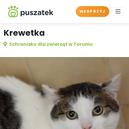
WESPRZYJ
Krewetka
Schronisko dla zwierząt w Toruniu