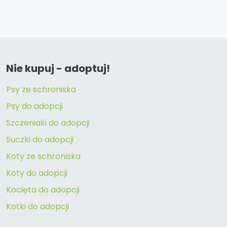
Nie kupuj - adoptuj!
Psy ze schroniska
Psy do adopcji
Szczeniaki do adopcji
Suczki do adopcji
Koty ze schroniska
Koty do adopcji
Kocięta do adopcji
Kotki do adopcji