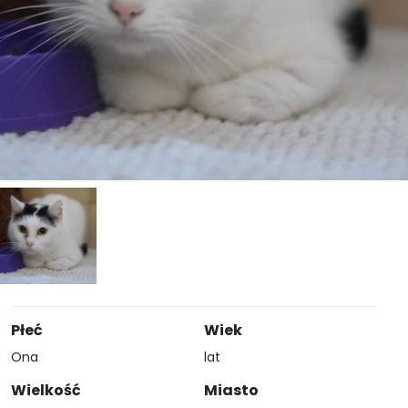
Płeć
Wiek
Ona
lat
Wielkość
Miasto