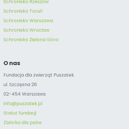
Schronisko Rzeszów
Schronisko Toruń
Schronisko Warszawa
Schronisko Wrocław
Schronisko Zielona Góra
O nas
Fundacja dla zwierząt Puszatek
ul. Szczęsna 26
02-454 Warszawa
info@puszatek.pl
Statut fundacji
Zbiórka dla psów