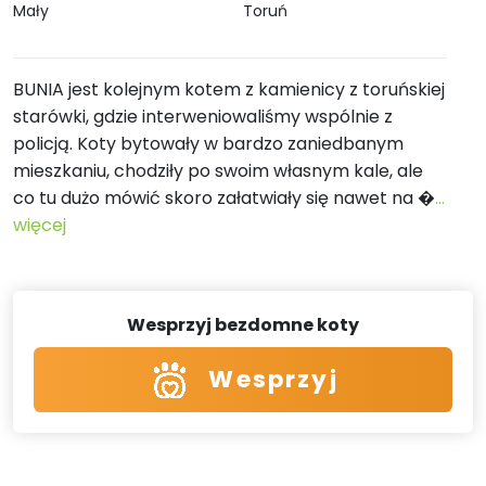
Mały
Toruń
BUNIA jest kolejnym kotem z kamienicy z toruńskiej
starówki, gdzie interweniowaliśmy wspólnie z
policją. Koty bytowały w bardzo zaniedbanym
mieszkaniu, chodziły po swoim własnym kale, ale
co tu dużo mówić skoro załatwiały się nawet na �
...
więcej
Wesprzyj bezdomne koty
Wesprzyj