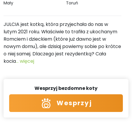
Mały
Toruń
JULCIA jest kotką, która przyjechała do nas w
lutym 2021 roku. Właściwie to trafiła z ukochanym
Romciem i dzieckiem (które już dawno jest w
nowym domu), ale dzisiaj powiemy sobie po krótce
o niej samej. Dlaczego jest rezydentką? Cała
kocia
... więcej
Wesprzyj bezdomne koty
Wesprzyj