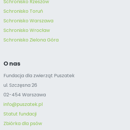
Schronisko Rzeszów
Schronisko Toruń
Schronisko Warszawa
Schronisko Wrocław
Schronisko Zielona Góra
O nas
Fundacja dla zwierząt Puszatek
ul. Szczęsna 26
02-454 Warszawa
info@puszatek.pl
Statut fundacji
Zbiórka dla psów