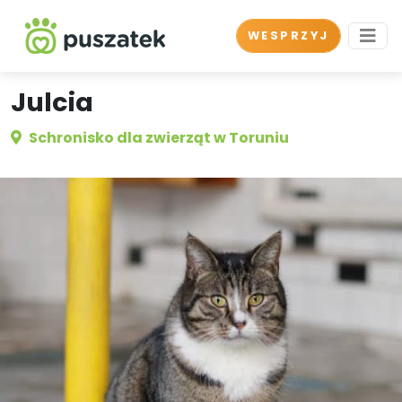
WESPRZYJ
Julcia
Schronisko dla zwierząt w Toruniu