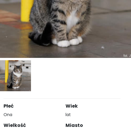
Płeć
Wiek
Ona
lat
Wielkość
Miasto