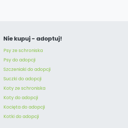
Nie kupuj - adoptuj!
Psy ze schroniska
Psy do adopcji
Szczeniaki do adopcji
Suczki do adopcji
Koty ze schroniska
Koty do adopcji
Kocięta do adopcji
Kotki do adopcji