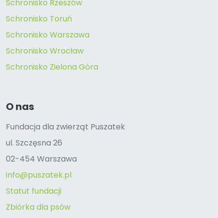
Schronisko Rzeszów
Schronisko Toruń
Schronisko Warszawa
Schronisko Wrocław
Schronisko Zielona Góra
O nas
Fundacja dla zwierząt Puszatek
ul. Szczęsna 26
02-454 Warszawa
info@puszatek.pl
Statut fundacji
Zbiórka dla psów