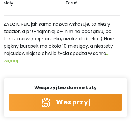
Mały
Toruń
ZADZIOREK, jak sama nazwa wskazuje, to niezły
zadzior, a przynajmniej był nim na początku, bo
teraz ma więcej z aniołka, niżeli z diabełka :) Nasz
piękny burasek ma około 10 miesięcy, a niestety
najcudowniejsze chwile życia spędza w schro
...
więcej
Wesprzyj bezdomne koty
Wesprzyj