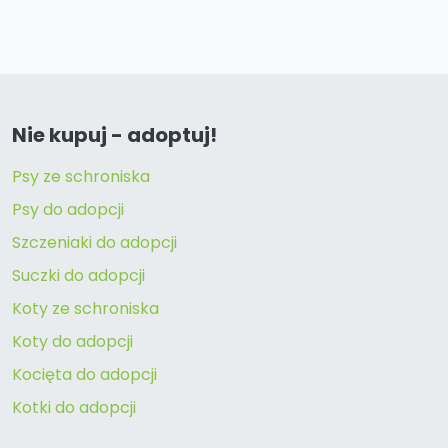
Nie kupuj - adoptuj!
Psy ze schroniska
Psy do adopcji
Szczeniaki do adopcji
Suczki do adopcji
Koty ze schroniska
Koty do adopcji
Kocięta do adopcji
Kotki do adopcji