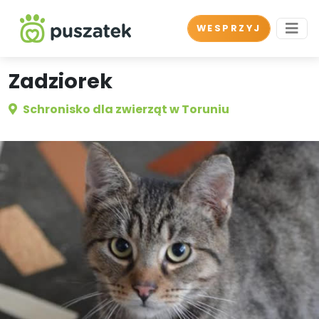
WESPRZYJ
Zadziorek
Schronisko dla zwierząt w Toruniu