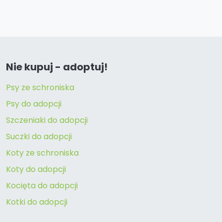
Nie kupuj - adoptuj!
Psy ze schroniska
Psy do adopcji
Szczeniaki do adopcji
Suczki do adopcji
Koty ze schroniska
Koty do adopcji
Kocięta do adopcji
Kotki do adopcji