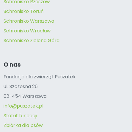
Schronisko Rzeszów
Schronisko Toruń
Schronisko Warszawa
Schronisko Wrocław
Schronisko Zielona Góra
O nas
Fundacja dla zwierząt Puszatek
ul. Szczęsna 26
02-454 Warszawa
info@puszatek.pl
Statut fundacji
Zbiórka dla psów