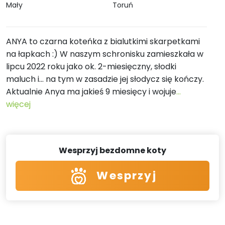
Mały
Toruń
ANYA to czarna koteńka z bialutkimi skarpetkami
na łapkach :) W naszym schronisku zamieszkała w
lipcu 2022 roku jako ok. 2-miesięczny, słodki
maluch i... na tym w zasadzie jej słodycz się kończy.
Aktualnie Anya ma jakieś 9 miesięcy i wojuje
...
więcej
Wesprzyj bezdomne koty
Wesprzyj