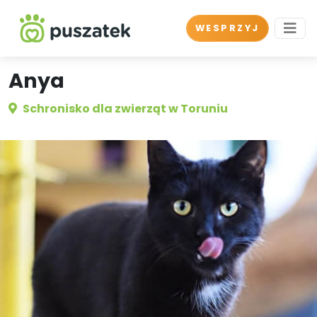
WESPRZYJ
Anya
Schronisko dla zwierząt w Toruniu