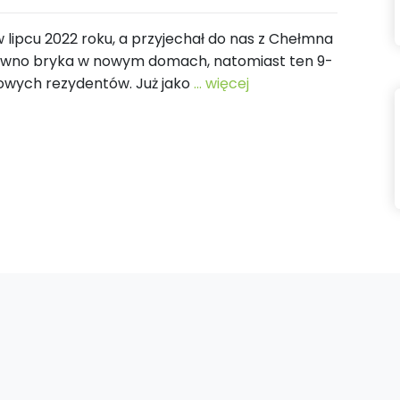
lipcu 2022 roku, a przyjechał do nas z Chełmna
 dawno bryka w nowym domach, natomiast ten 9-
kowych rezydentów. Już jako
... więcej