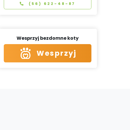
(56) 622-48-87
Wesprzyj bezdomne koty
Wesprzyj