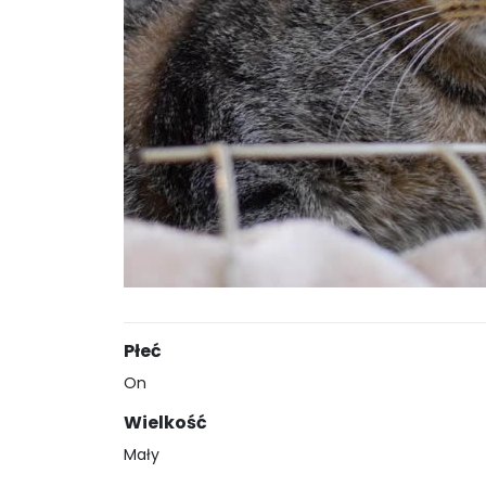
Płeć
On
Wielkość
Mały