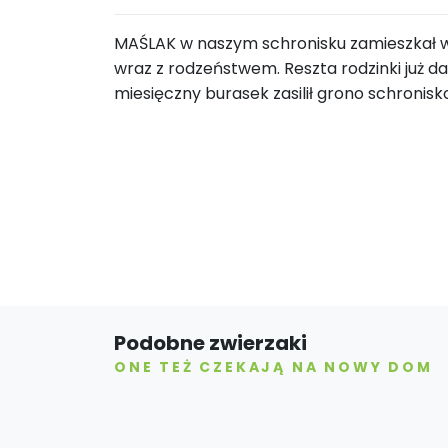
MAŚLAK w naszym schronisku zamieszkał w 
wraz z rodzeństwem. Reszta rodzinki już
miesięczny burasek zasilił grono schronis
Podobne zwierzaki
ONE TEŻ CZEKAJĄ NA NOWY DOM