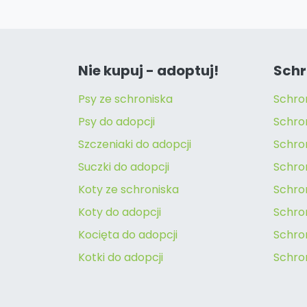
Nie kupuj - adoptuj!
Schr
Psy ze schroniska
Schro
Psy do adopcji
Schro
Szczeniaki do adopcji
Schro
Suczki do adopcji
Schron
Koty ze schroniska
Schro
Koty do adopcji
Schron
Kocięta do adopcji
Schro
Kotki do adopcji
Schro