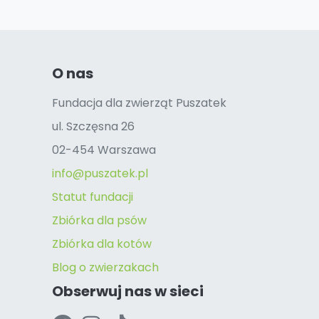
O nas
Fundacja dla zwierząt Puszatek
ul. Szczęsna 26
02-454 Warszawa
info@puszatek.pl
Statut fundacji
Zbiórka dla psów
Zbiórka dla kotów
Blog o zwierzakach
Obserwuj nas w sieci