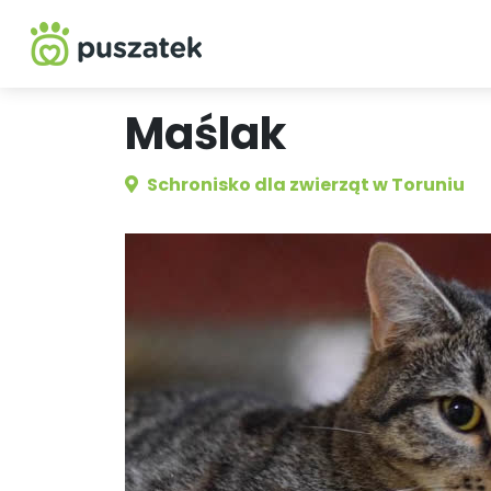
Maślak
Schronisko dla zwierząt w Toruniu