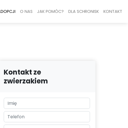
ADOPCJI
O NAS
JAK POMÓC?
DLA SCHRONISK
KONTAKT
Kontakt ze
zwierzakiem