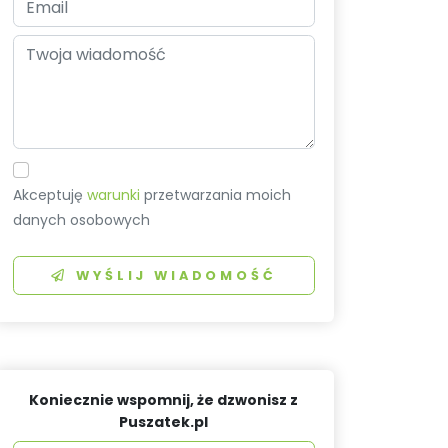
Akceptuję
warunki
przetwarzania moich
danych osobowych
WYŚLIJ WIADOMOŚĆ
Koniecznie wspomnij, że dzwonisz z
Puszatek.pl