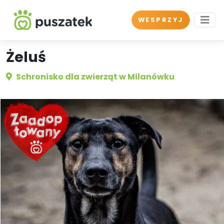
WESPRZYJ
Żeluś
Schronisko dla zwierząt w Milanówku