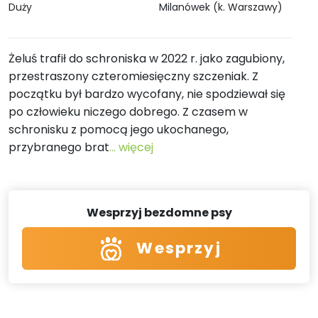
Duży
Milanówek (k. Warszawy)
Żeluś trafił do schroniska w 2022 r. jako zagubiony,
przestraszony czteromiesięczny szczeniak. Z
początku był bardzo wycofany, nie spodziewał się
po człowieku niczego dobrego. Z czasem w
schronisku z pomocą jego ukochanego,
przybranego brat
... więcej
Wesprzyj bezdomne psy
Wesprzyj