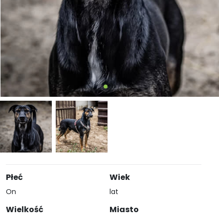
Płeć
Wiek
On
lat
Wielkość
Miasto