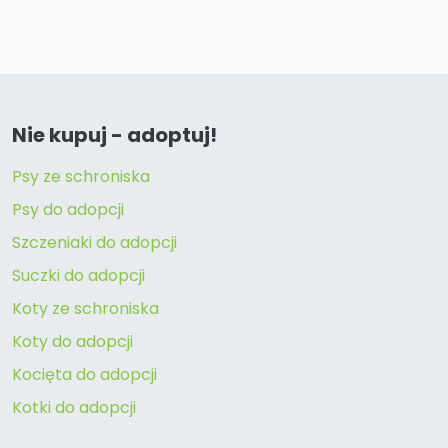
Nie kupuj - adoptuj!
Psy ze schroniska
Psy do adopcji
Szczeniaki do adopcji
Suczki do adopcji
Koty ze schroniska
Koty do adopcji
Kocięta do adopcji
Kotki do adopcji