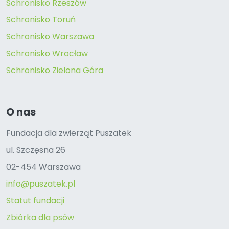
Schronisko Rzeszów
Schronisko Toruń
Schronisko Warszawa
Schronisko Wrocław
Schronisko Zielona Góra
O nas
Fundacja dla zwierząt Puszatek
ul. Szczęsna 26
02-454 Warszawa
info@puszatek.pl
Statut fundacji
Zbiórka dla psów