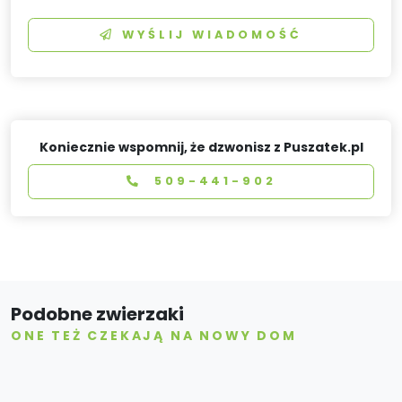
WYŚLIJ WIADOMOŚĆ
Koniecznie wspomnij, że dzwonisz z Puszatek.pl
509-441-902
Podobne zwierzaki
ONE TEŻ CZEKAJĄ NA NOWY DOM