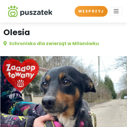
WESPRZYJ
Olesia
Schronisko dla zwierząt w Milanówku