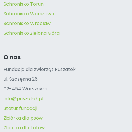
Schronisko Toruń
Schronisko Warszawa
Schronisko Wrocław
Schronisko Zielona Góra
O nas
Fundacja dla zwierząt Puszatek
ul. Szczęsna 26
02-454 Warszawa
info@puszatek.pl
Statut fundacji
Zbiórka dla psów
Zbiórka dla kotów