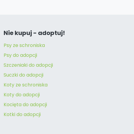
Nie kupuj - adoptuj!
Psy ze schroniska
Psy do adopcji
Szczeniaki do adopcji
Suczki do adopcji
Koty ze schroniska
Koty do adopcji
Kocięta do adopcji
Kotki do adopcji