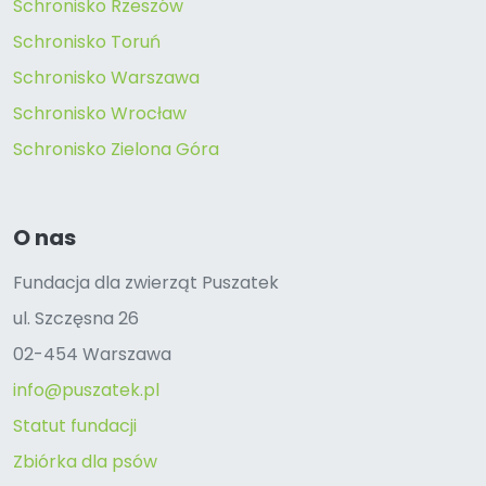
Schronisko Rzeszów
Schronisko Toruń
Schronisko Warszawa
Schronisko Wrocław
Schronisko Zielona Góra
O nas
Fundacja dla zwierząt Puszatek
ul. Szczęsna 26
02-454 Warszawa
info@puszatek.pl
Statut fundacji
Zbiórka dla psów