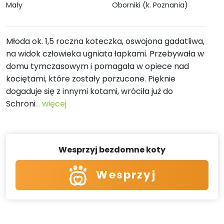
Mały
Oborniki (k. Poznania)
Młoda ok. 1,5 roczna koteczka, oswojona gadatliwa,
na widok człowieka ugniata łapkami. Przebywała w
domu tymczasowym i pomagała w opiece nad
kociętami, które zostały porzucone. Pięknie
dogaduje się z innymi kotami, wróciła już do
Schroni
... więcej
Wesprzyj bezdomne koty
Wesprzyj