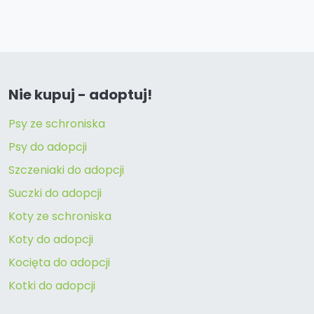
Nie kupuj - adoptuj!
Psy ze schroniska
Psy do adopcji
Szczeniaki do adopcji
Suczki do adopcji
Koty ze schroniska
Koty do adopcji
Kocięta do adopcji
Kotki do adopcji