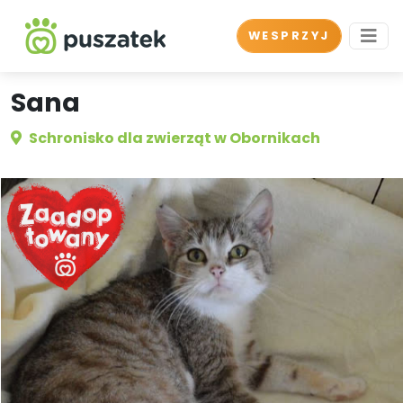
WESPRZYJ
Sana
Schronisko dla zwierząt w Obornikach