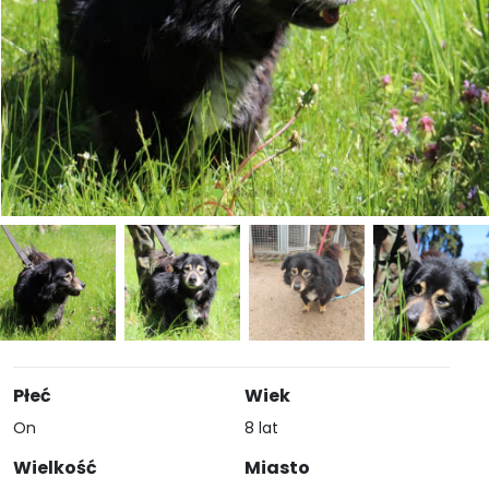
Płeć
Wiek
On
8 lat
Wielkość
Miasto