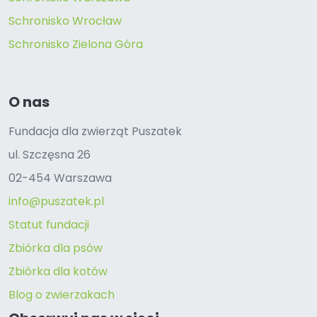
Schronisko Wrocław
Schronisko Zielona Góra
O nas
Fundacja dla zwierząt Puszatek
ul. Szczęsna 26
02-454 Warszawa
info@puszatek.pl
Statut fundacji
Zbiórka dla psów
Zbiórka dla kotów
Blog o zwierzakach