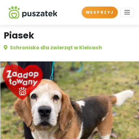
WESPRZYJ
Piasek
Schronisko dla zwierząt w Kielcach