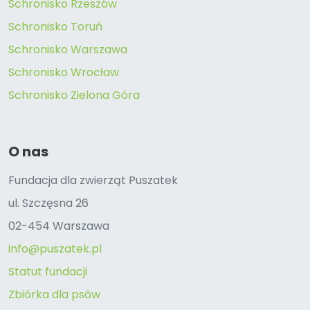
Schronisko Rzeszów
Schronisko Toruń
Schronisko Warszawa
Schronisko Wrocław
Schronisko Zielona Góra
O nas
Fundacja dla zwierząt Puszatek
ul. Szczęsna 26
02-454 Warszawa
info@puszatek.pl
Statut fundacji
Zbiórka dla psów