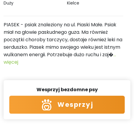
Duży
Kielce
PIASEK - psiak znaleziony na ul. Piaski Małe. Psiak
miał na głowie paskudnego guza. Ma również
początki choroby tarczycy, dostaje również leki na
serduszko. Piasek mimo swojego wieku jest istnym
wulkanem energii. Potrzebuje dużo ruchu i zaj�
...
więcej
Wesprzyj bezdomne psy
Wesprzyj