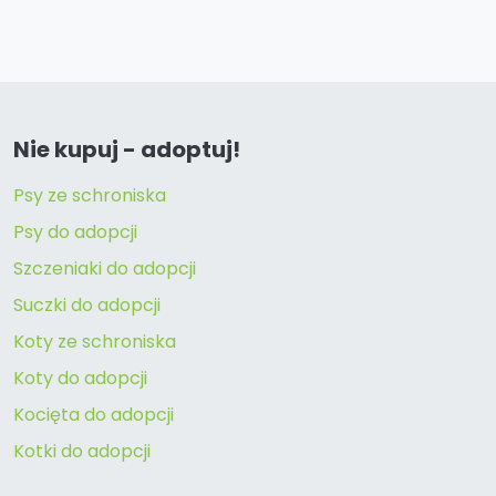
Nie kupuj - adoptuj!
Psy ze schroniska
Psy do adopcji
Szczeniaki do adopcji
Suczki do adopcji
Koty ze schroniska
Koty do adopcji
Kocięta do adopcji
Kotki do adopcji