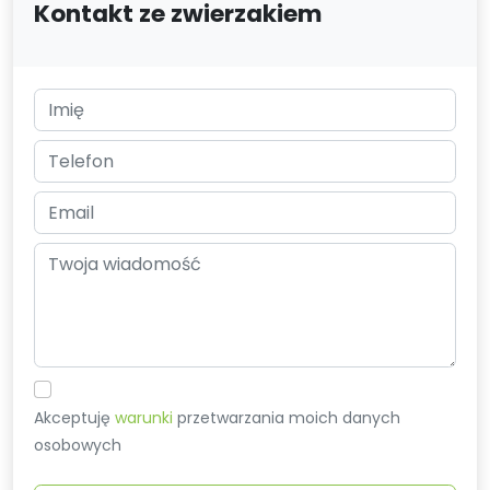
Kontakt ze zwierzakiem
Akceptuję
warunki
przetwarzania moich danych
osobowych