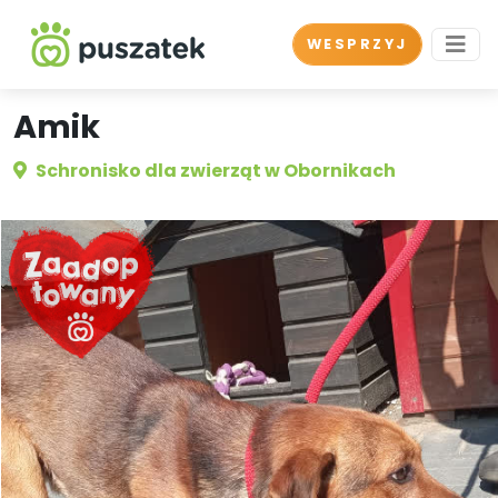
WESPRZYJ
Amik
Schronisko dla zwierząt w Obornikach