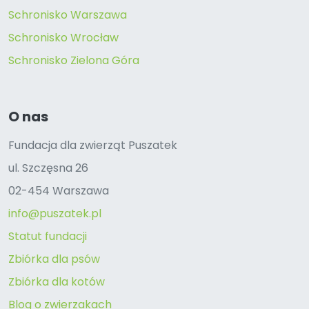
Schronisko Warszawa
Schronisko Wrocław
Schronisko Zielona Góra
O nas
Fundacja dla zwierząt Puszatek
ul. Szczęsna 26
02-454 Warszawa
info@puszatek.pl
Statut fundacji
Zbiórka dla psów
Zbiórka dla kotów
Blog o zwierzakach