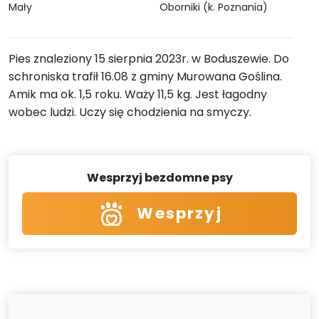
Mały
Oborniki (k. Poznania)
Pies znaleziony 15 sierpnia 2023r. w Boduszewie. Do
schroniska trafił 16.08 z gminy Murowana Goślina.
Amik ma ok. 1,5 roku. Waży 11,5 kg. Jest łagodny
wobec ludzi. Uczy się chodzienia na smyczy.
Wesprzyj bezdomne psy
Wesprzyj