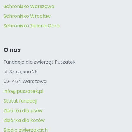
Schronisko Warszawa
Schronisko Wrocław
Schronisko Zielona Góra
O nas
Fundacja dla zwierząt Puszatek
ul. Szczęsna 26
02-454 Warszawa
info@puszatek.pl
Statut fundacji
Zbiórka dla psów
Zbiórka dla kotów
Blog o zwierzakach