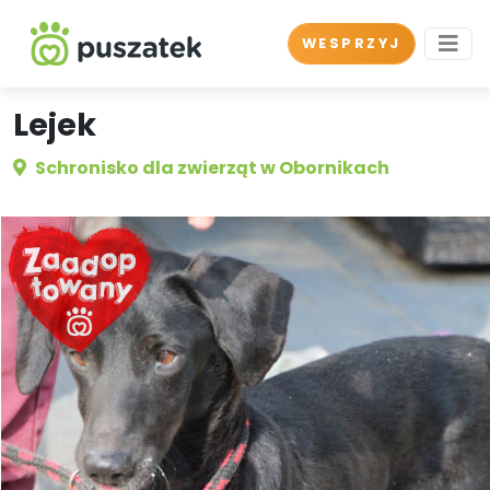
WESPRZYJ
Lejek
Schronisko dla zwierząt w Obornikach