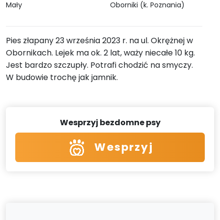
Mały
Oborniki (k. Poznania)
Pies złapany 23 września 2023 r. na ul. Okrężnej w
Obornikach. Lejek ma ok. 2 lat, waży niecałe 10 kg.
Jest bardzo szczupły. Potrafi chodzić na smyczy.
W budowie trochę jak jamnik.
Wesprzyj bezdomne psy
Wesprzyj