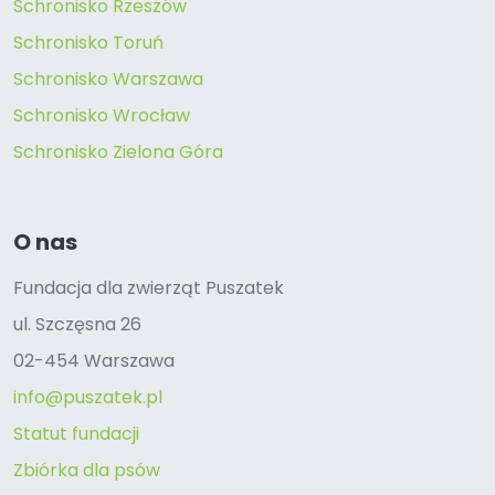
Schronisko Rzeszów
Schronisko Toruń
Schronisko Warszawa
Schronisko Wrocław
Schronisko Zielona Góra
O nas
Fundacja dla zwierząt Puszatek
ul. Szczęsna 26
02-454 Warszawa
info@puszatek.pl
Statut fundacji
Zbiórka dla psów