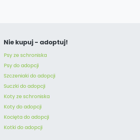
Nie kupuj - adoptuj!
Psy ze schroniska
Psy do adopcji
Szczeniaki do adopcji
Suczki do adopcji
Koty ze schroniska
Koty do adopcji
Kocięta do adopcji
Kotki do adopcji