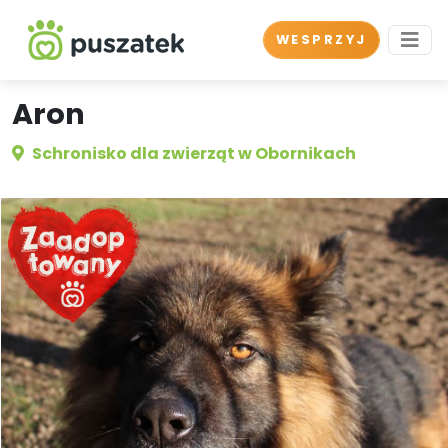
WESPRZYJ
Aron
Schronisko dla zwierząt w Obornikach