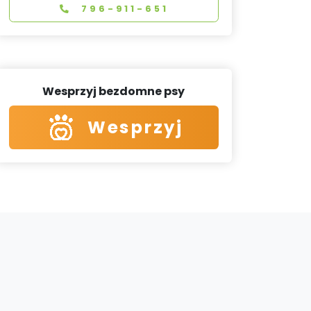
796-911-651
Wesprzyj bezdomne psy
Wesprzyj