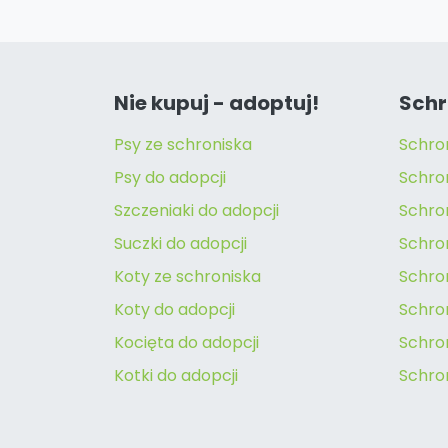
Nie kupuj - adoptuj!
Schr
Psy ze schroniska
Schro
Psy do adopcji
Schro
Szczeniaki do adopcji
Schro
Suczki do adopcji
Schron
Koty ze schroniska
Schro
Koty do adopcji
Schron
Kocięta do adopcji
Schro
Kotki do adopcji
Schro