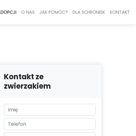
ADOPCJI
O NAS
JAK POMÓC?
DLA SCHRONISK
KONTAKT
Kontakt ze
zwierzakiem