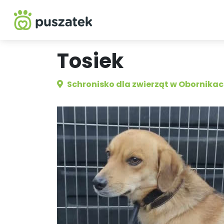
Tosiek
Schronisko dla zwierząt w Obornika