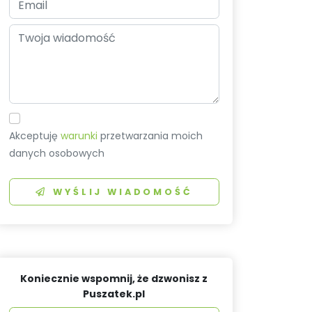
Akceptuję
warunki
przetwarzania moich
danych osobowych
WYŚLIJ WIADOMOŚĆ
Koniecznie wspomnij, że dzwonisz z
Puszatek.pl