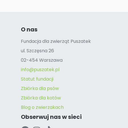
O nas
Fundacja dla zwierząt Puszatek
ul. Szczęsna 26
02-454 Warszawa
info@puszatek.pl
Statut fundacji
Zbiórka dla psów
Zbiórka dla kotów
Blog o zwierzakach
Obserwuj nas w sieci