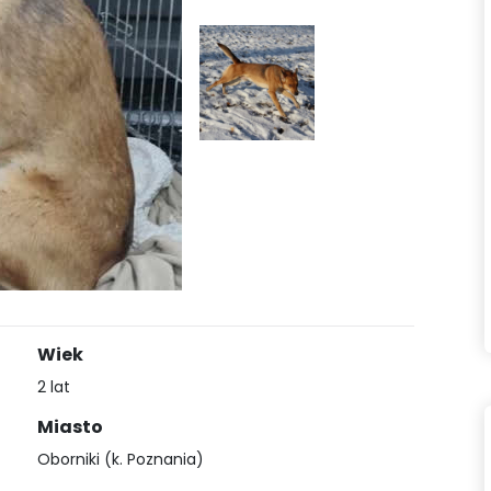
Wiek
2 lat
Miasto
Oborniki (k. Poznania)