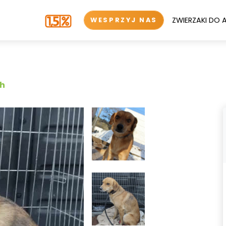
ZWIERZAKI DO 
WESPRZYJ NAS
ch