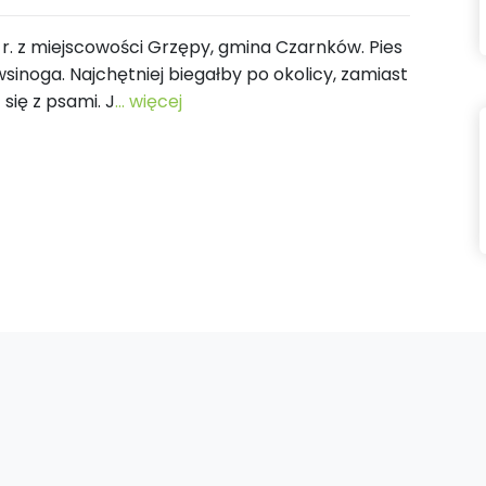
 r. z miejscowości Grzępy, gmina Czarnków. Pies
wsinoga. Najchętniej biegałby po okolicy, zamiast
się z psami. J
... więcej