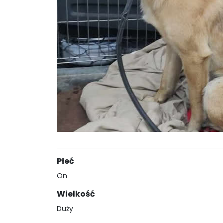
Płeć
On
Wielkość
Duży