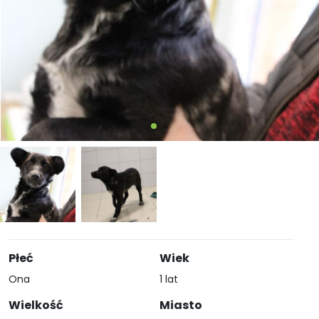
Płeć
Wiek
Ona
1 lat
Wielkość
Miasto