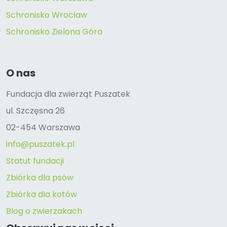
Schronisko Wrocław
Schronisko Zielona Góra
O nas
Fundacja dla zwierząt Puszatek
ul. Szczęsna 26
02-454 Warszawa
info@puszatek.pl
Statut fundacji
Zbiórka dla psów
Zbiórka dla kotów
Blog o zwierzakach